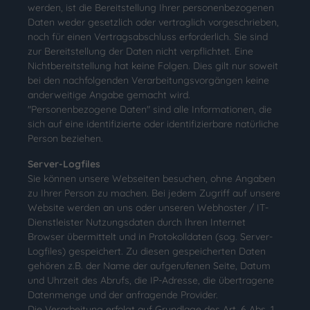
werden, ist die Bereitstellung Ihrer personenbezogenen
Daten weder gesetzlich oder vertraglich vorgeschrieben,
noch für einen Vertragsabschluss erforderlich. Sie sind
zur Bereitstellung der Daten nicht verpflichtet. Eine
Nichtbereitstellung hat keine Folgen. Dies gilt nur soweit
bei den nachfolgenden Verarbeitungsvorgängen keine
anderweitige Angabe gemacht wird.
"Personenbezogene Daten" sind alle Informationen, die
sich auf eine identifizierte oder identifizierbare natürliche
Person beziehen.
Server-Logfiles
Sie können unsere Webseiten besuchen, ohne Angaben
zu Ihrer Person zu machen. Bei jedem Zugriff auf unsere
Website werden an uns oder unseren Webhoster / IT-
Dienstleister Nutzungsdaten durch Ihren Internet
Browser übermittelt und in Protokolldaten (sog. Server-
Logfiles) gespeichert. Zu diesen gespeicherten Daten
gehören z.B. der Name der aufgerufenen Seite, Datum
und Uhrzeit des Abrufs, die IP-Adresse, die übertragene
Datenmenge und der anfragende Provider.
Die Verarbeitung erfolgt auf Grundlage des Art. 6 Abs. 1