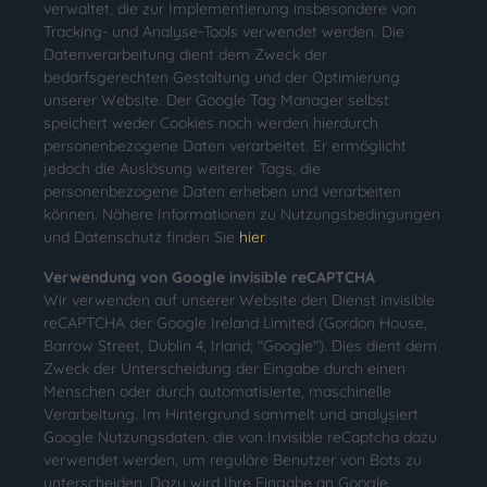
verwaltet, die zur Implementierung insbesondere von
Tracking- und Analyse-Tools verwendet werden. Die
Datenverarbeitung dient dem Zweck der
bedarfsgerechten Gestaltung und der Optimierung
unserer Website. Der Google Tag Manager selbst
speichert weder Cookies noch werden hierdurch
personenbezogene Daten verarbeitet. Er ermöglicht
jedoch die Auslösung weiterer Tags, die
personenbezogene Daten erheben und verarbeiten
können. Nähere Informationen zu Nutzungsbedingungen
und Datenschutz finden Sie
hier
.
Verwendung von Google invisible reCAPTCHA
Wir verwenden auf unserer Website den Dienst invisible
reCAPTCHA der Google Ireland Limited (Gordon House,
Barrow Street, Dublin 4, Irland; "Google"). Dies dient dem
Zweck der Unterscheidung der Eingabe durch einen
Menschen oder durch automatisierte, maschinelle
Verarbeitung. Im Hintergrund sammelt und analysiert
Google Nutzungsdaten, die von Invisible reCaptcha dazu
verwendet werden, um reguläre Benutzer von Bots zu
unterscheiden. Dazu wird Ihre Eingabe an Google