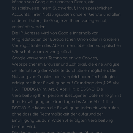
können von Google mit anderen Daten, wie
beispielsweise Ihrem Suchverlauf, Ihren persönlichen
Accounts, Ihren Nutzungsdaten anderer Geräte und allen
anderen Daten, die Google zu Ihnen vorliegen hat,
verknüpft werden.
Die IP-Adresse wird von Google innerhalb von
Mitgliedstaaten der Europäischen Union oder in anderen
Vertragsstaaten des Abkommens über den Europäischen
Wirtschaftsraum zuvor gekürzt.
Google verwendet Technologien wie Cookies,
Webspeicher im Browser und Zählpixel, die eine Analyse
der Benutzung der Website durch Sie ermöglichen. Die
Nutzung von Cookies oder vergleichbarer Technologien
erfolgt mit Ihrer Einwilligung auf Grundlage des § 25 Abs.
1 S. 1 TDDDG i.V.m. Art. 6 Abs. 1 lit. a DSGVO. Die
Verarbeitung Ihrer personenbezogenen Daten erfolgt mit
Ihrer Einwilligung auf Grundlage des Art. 6 Abs. 1 lit. a
DSGVO. Sie können die Einwilligung jederzeit widerrufen,
ohne dass die Rechtmäßigkeit der aufgrund der
Einwilligung bis zum Widerruf erfolgten Verarbeitung
berührt wird.
Die dadurch erzeugten Informationen über Ihre