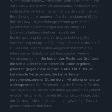
Wahrscheinlichkeitswerte (Score-Werte) beinhalten, die
auf Basis wissenschaftlich anerkannter mathematisch-
statistischer Verfahren berechnet werden und in deren
Berechnung unter anderem Anschriftendaten einfließen.
Ihre schutzwürdigen Belange werden gemäß den
gesetzlichen Bestimmungen berücksichtigt. Die
Datenverarbeitung dient dem Zweck der
Bonitätsprüfung für eine Vertragsanbahnung. Die
Verarbeitung erfolgt auf Grundlage des Art. 6 Abs. 1 lit. f
DSGVO aus unserem überwiegenden berechtigten
Interesse am Schutz vor Zahlungsausfall, wenn wir in
Vorleistung gehen.
Sie haben das Recht aus Gründen,
die sich aus Ihrer besonderen Situation ergeben,
jederzeit gegen diese auf Art. 6 Abs. 1 lit. f DSGVO
beruhende Verarbeitung Sie betreffender
personenbezogener Daten durch Mitteilung an uns zu
widersprechen.
Die Bereitstellung der Daten ist für den
Vertragsschluss mit der von Ihnen gewünschten Zahlart
erforderlich. Eine Nichtbereitstellung hat zur Folge, dass
der Vertrag nicht mit der von Ihnen gewählten Zahlart
geschlossen werden kann.