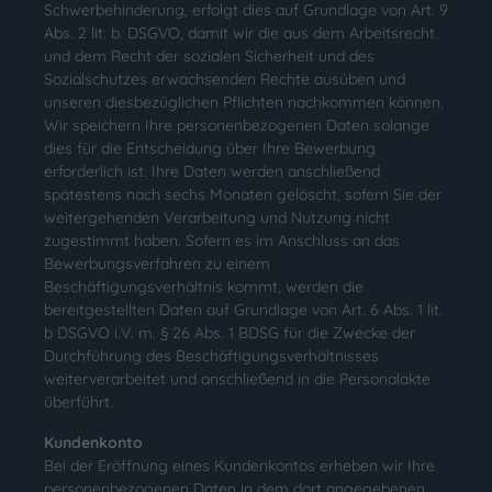
Schwerbehinderung, erfolgt dies auf Grundlage von Art. 9
Abs. 2 lit. b. DSGVO, damit wir die aus dem Arbeitsrecht
und dem Recht der sozialen Sicherheit und des
Sozialschutzes erwachsenden Rechte ausüben und
unseren diesbezüglichen Pflichten nachkommen können.
Wir speichern Ihre personenbezogenen Daten solange
dies für die Entscheidung über Ihre Bewerbung
erforderlich ist. Ihre Daten werden anschließend
spätestens nach sechs Monaten gelöscht, sofern Sie der
weitergehenden Verarbeitung und Nutzung nicht
zugestimmt haben. Sofern es im Anschluss an das
Bewerbungsverfahren zu einem
Beschäftigungsverhältnis kommt, werden die
bereitgestellten Daten auf Grundlage von Art. 6 Abs. 1 lit.
b DSGVO i.V. m. § 26 Abs. 1 BDSG für die Zwecke der
Durchführung des Beschäftigungsverhältnisses
weiterverarbeitet und anschließend in die Personalakte
überführt.
Kundenkonto
Bei der Eröffnung eines Kundenkontos erheben wir Ihre
personenbezogenen Daten in dem dort angegebenen