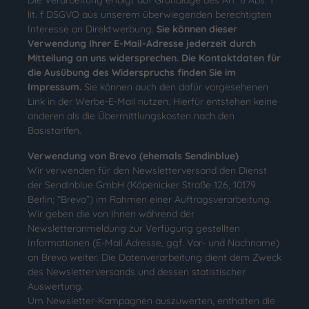
Die Verarbeitung erfolgt auf Grundlage des Art. 6 Abs. 1
lit. f DSGVO aus unserem überwiegenden berechtigten
Interesse an Direktwerbung.
Sie können dieser
Verwendung Ihrer E-Mail-Adresse jederzeit durch
Mitteilung an uns widersprechen. Die Kontaktdaten für
die Ausübung des Widerspruchs finden Sie im
Impressum.
Sie können auch den dafür vorgesehenen
Link in der Werbe-E-Mail nutzen. Hierfür entstehen keine
anderen als die Übermittlungskosten nach den
Basistarifen.
Verwendung von Brevo (ehemals Sendinblue)
Wir verwenden für den Newsletterversand den Dienst
der Sendinblue GmbH (Köpenicker Straße 126, 10179
Berlin; “Brevo”) im Rahmen einer Auftragsverarbeitung.
Wir geben die von Ihnen während der
Newsletteranmeldung zur Verfügung gestellten
Informationen (E-Mail Adresse, ggf. Vor- und Nachname)
an Brevo weiter. Die Datenverarbeitung dient dem Zweck
des Newsletterversands und dessen statistischer
Auswertung.
Um Newsletter-Kampagnen auszuwerten, enthalten die