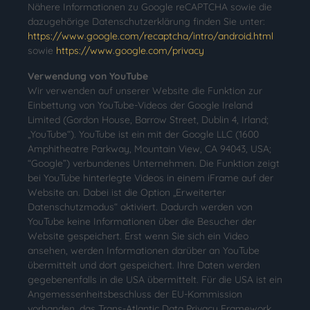
Nähere Informationen zu Google reCAPTCHA sowie die
dazugehörige Datenschutzerklärung finden Sie unter:
https://www.google.com/recaptcha/intro/android.html
sowie
https://www.google.com/privacy
Verwendung von YouTube
Wir verwenden auf unserer Website die Funktion zur
Einbettung von YouTube-Videos der Google Ireland
Limited (Gordon House, Barrow Street, Dublin 4, Irland;
„YouTube“). YouTube ist ein mit der Google LLC (1600
Amphitheatre Parkway, Mountain View, CA 94043, USA;
“Google”) verbundenes Unternehmen. Die Funktion zeigt
bei YouTube hinterlegte Videos in einem iFrame auf der
Website an. Dabei ist die Option „Erweiterter
Datenschutzmodus“ aktiviert. Dadurch werden von
YouTube keine Informationen über die Besucher der
Website gespeichert. Erst wenn Sie sich ein Video
ansehen, werden Informationen darüber an YouTube
übermittelt und dort gespeichert. Ihre Daten werden
gegebenenfalls in die USA übermittelt. Für die USA ist ein
Angemessenheitsbeschluss der EU-Kommission
vorhanden, das Trans-Atlantic Data Privacy Framework