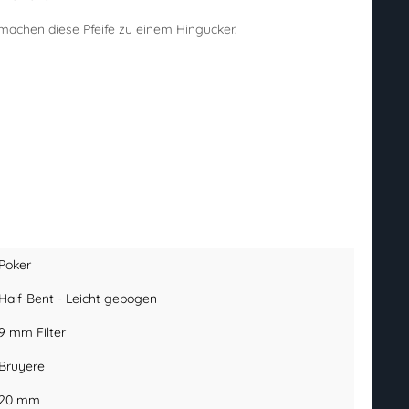
 machen diese Pfeife zu einem Hingucker.
Poker
Half-Bent - Leicht gebogen
9 mm Filter
Bruyere
20 mm