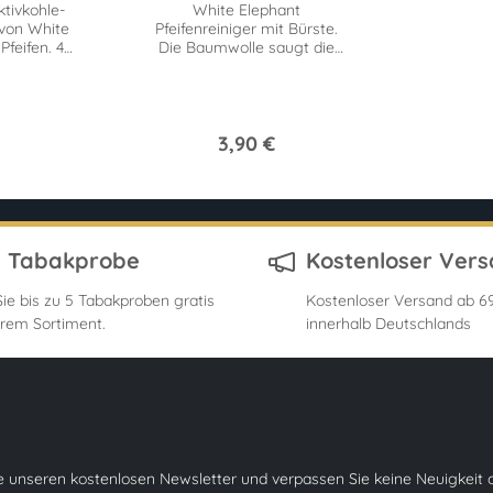
ktivkohle-
White Elephant
von White
Pfeifenreiniger mit Bürste.
feifen. 40
Die Baumwolle saugt die
r leichten
Feuchtigkeit auf, während
die Bürsten
Verunreinigungen lösen.
3,90 €
s Tabakprobe
Kostenloser Ver
ie bis zu 5 Tabakproben gratis
Kostenloser Versand ab 69
rem Sortiment.
innerhalb Deutschlands
e unseren kostenlosen Newsletter und verpassen Sie keine Neuigkeit 