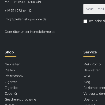
Mo - Fr 08:00 - 17:00 Uhr
+49 371 272 64 112
info@pfeifen-shop-online.de
Ich habe 
Oder über unser
Kontaktformular
.
Shop
Service
Neuheiten
Mein Konto
Pfeifen
Newsletter
Pfeifentabak
Wiki
Zigarren
Blog
Zigarillos
Reklamatione
Zubehör
Vertrag wider
Geschenkgutscheine
Über uns