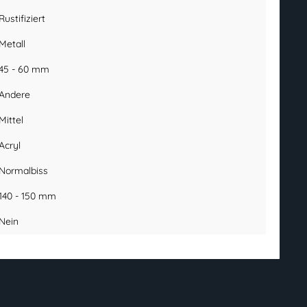
Rustifiziert
Metall
45 - 60 mm
Andere
Mittel
Acryl
Normalbiss
140 - 150 mm
Nein