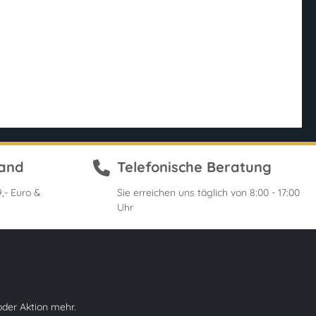
sand
Telefonische Beratung
,- Euro &
Sie erreichen uns täglich von 8:00 - 17:00
Uhr
oder Aktion mehr.