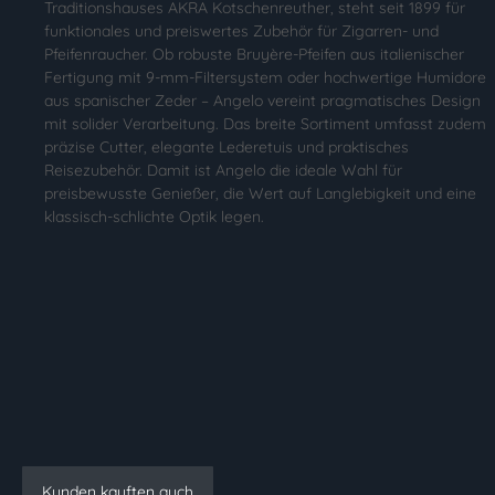
Traditionshauses AKRA Kotschenreuther, steht seit 1899 für
funktionales und preiswertes Zubehör für Zigarren- und
Pfeifenraucher. Ob robuste Bruyère-Pfeifen aus italienischer
Fertigung mit 9-mm-Filtersystem oder hochwertige Humidore
aus spanischer Zeder – Angelo vereint pragmatisches Design
mit solider Verarbeitung. Das breite Sortiment umfasst zudem
präzise Cutter, elegante Lederetuis und praktisches
Reisezubehör. Damit ist Angelo die ideale Wahl für
preisbewusste Genießer, die Wert auf Langlebigkeit und eine
klassisch-schlichte Optik legen.
Kunden kauften auch