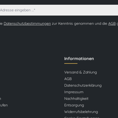
die
Datenschutzbestimmungen
zur Kenntnis genommen und die
AGB
g
Informationen
Versand & Zahlung
AGB
Datenschutzerklärung
Impressum
n
Nachhaltigkeit
rufen
Entsorgung
Widerrufsbelehrung