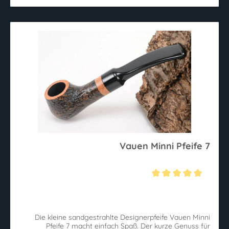
Vauen Minni Pfeife 7
Durchschnittliche Bewertung von 5 von 5 Sternen
Die kleine sandgestrahlte Designerpfeife Vauen Minni
Pfeife 7 macht einfach Spaß. Der kurze Genuss für