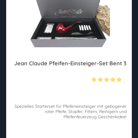
Jean Claude Pfeifen-Einsteiger-Set Bent 3
Durchschnittliche Bewertung von 5 von 5 Sternen
Spezielles Starterset für Pfeifeneinsteiger mit gebogener
roter Pfeife, Stopfer, Filtern, Reinigern und
Pfeifenfeuerzeug Geschenkidee!