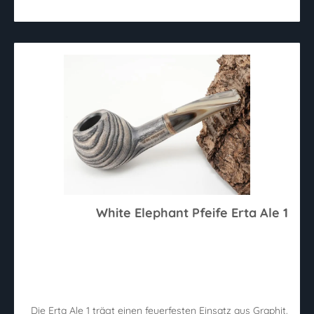
White Elephant Pfeife Erta Ale 1
Die Erta Ale 1 trägt einen feuerfesten Einsatz aus Graphit.