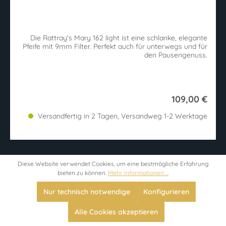
Durchschnittliche Bewertung von 5 von 5 Sternen
Die Rattray's Mary 162 light ist eine schlanke, elegante
Pfeife mit 9mm Filter. Perfekt auch für unterwegs und für
den Pausengenuss.
109,00 €
Versandfertig in 2 Tagen, Versandweg 1-2 Werktage
Diese Website verwendet Cookies, um eine bestmögliche Erfahrung
bieten zu können.
Mehr Informationen ...
Nur technisch notwendige
Konfigurieren
Alle Cookies akzeptieren