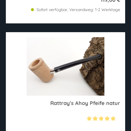
Sofort verfügbar, Versandweg: 1-2 Werktage
Rattray's Ahoy Pfeife natur
Durchschnittliche Bewertung von 5 von 5 Sternen