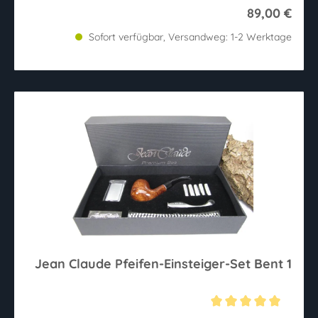
89,00 €
Sofort verfügbar, Versandweg: 1-2 Werktage
Jean Claude Pfeifen-Einsteiger-Set Bent 1
Durchschnittliche Bewertung von 5 von 5 Sternen