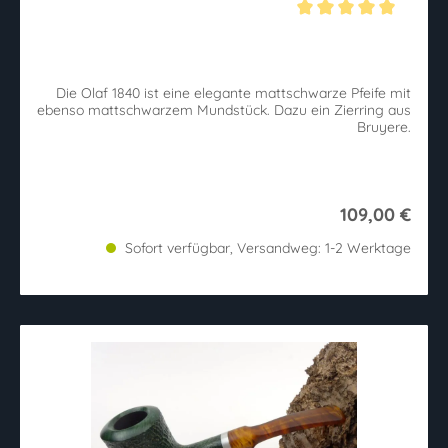
Durchschnittliche Bewertung von 5 von 5 Sternen
Die Olaf 1840 ist eine elegante mattschwarze Pfeife mit
ebenso mattschwarzem Mundstück. Dazu ein Zierring aus
Bruyere.
109,00 €
Sofort verfügbar, Versandweg: 1-2 Werktage