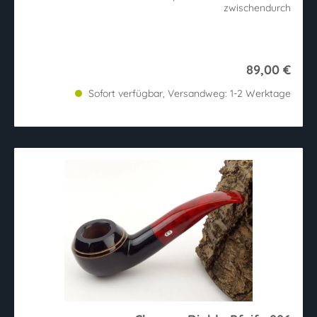
zwischendurch
89,00 €
Sofort verfügbar, Versandweg: 1-2 Werktage