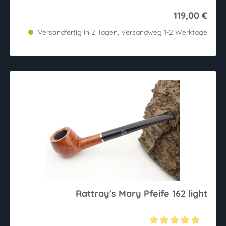
119,00 €
Versandfertig in 2 Tagen, Versandweg 1-2 Werktage
Rattray's Mary Pfeife 162 light