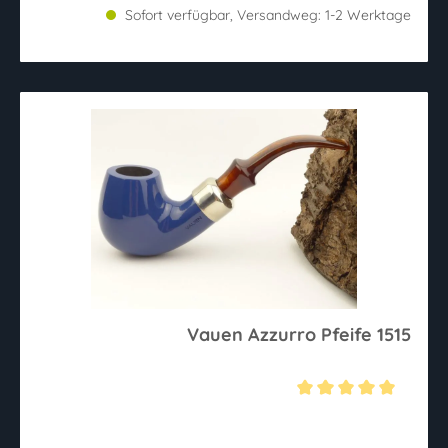
Sofort verfügbar, Versandweg: 1-2 Werktage
Vauen Azzurro Pfeife 1515
Durchschnittliche Bewertung von 5 von 5 Sternen