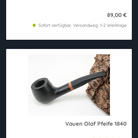
89,00 €
Sofort verfügbar, Versandweg: 1-2 Werktage
Vauen Olaf Pfeife 1840