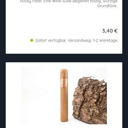
Rocky Patel. Eine feine Süße begleitet holzig, würzige
Grundtöne.
3,40 €
Sofort verfügbar, Versandweg: 1-2 Werktage