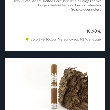
Rocky Patel Aged Limited Rare Toro ist ein Longfiller mit
langen Reifezeiten und hervortretenden
Schokoladennoten.
18,90 €
Sofort verfügbar, Versandweg: 1-2 Werktage