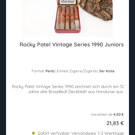
Rocky Patel Vintage Series 1990 Juniors
Format:
Perla
| Einheit Zigarre/Zigarillo:
5er Kiste
Rocky Patel Vintage Series 1990 zeichnet sich durch ein 12
Jahre alte Broadleaf Deckblatt aus Honduras aus.
Varianten ab
4,50 €
21,83 €
Sofort verfügbar, Versandweg: 1-2 Werktage