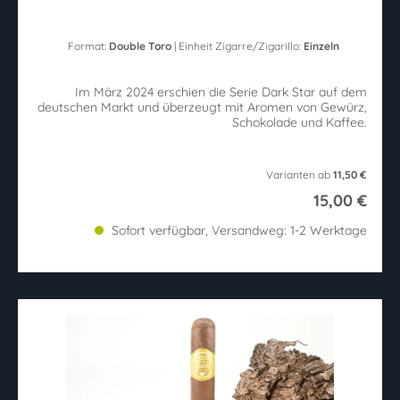
Format:
Double Toro
| Einheit Zigarre/Zigarillo:
Einzeln
Im März 2024 erschien die Serie Dark Star auf dem
deutschen Markt und überzeugt mit Aromen von Gewürz,
Schokolade und Kaffee.
Varianten ab
11,50 €
15,00 €
Sofort verfügbar, Versandweg: 1-2 Werktage