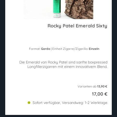
Rocky Patel Emerald Sixty
Format:
Gordo
| Einheit Zigarre/Zigarillo:
Einzeln
Die Emerald von Rocky Patel sind sanfte boxpressed
Longfillerzigarren mit einem innovativem Blend.
Varianten ab
13,90 €
17,00 €
Sofort verfügbar, Versandweg: 1-2 Werktage