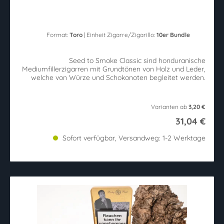
Format:
Toro
| Einheit Zigarre/Zigarillo:
10er Bundle
Seed to Smoke Classic sind honduranische
Mediumfillerzigarren mit Grundtönen von Holz und Leder,
welche von Würze und Schokonoten begleitet werden.
Varianten ab
3,20 €
31,04 €
Sofort verfügbar, Versandweg: 1-2 Werktage