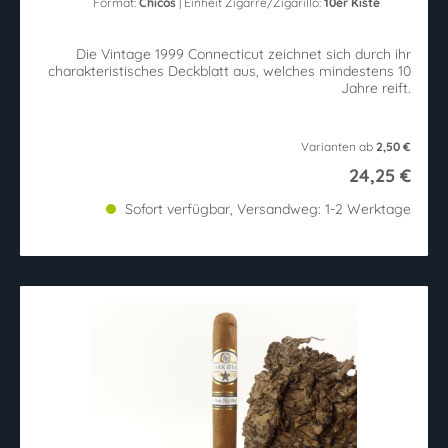
Format:
Chicos
| Einheit Zigarre/Zigarillo:
10er Kiste
Die Vintage 1999 Connecticut zeichnet sich durch ihr
charakteristisches Deckblatt aus, welches mindestens 10
Jahre reift.
Varianten ab
2,50 €
24,25 €
Sofort verfügbar, Versandweg: 1-2 Werktage