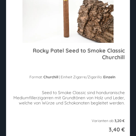
Rocky Patel Seed to Smoke Classic
Churchill
Format:
Churchill
| Einheit Zigarre/Zigarillo:
Einzeln
Seed to Smoke Classic sind honduranische
Mediumfillerzigarren mit Grundtönen von Holz und Leder,
welche von Würze und Schokonoten begleitet werden.
Varianten ab
3,20 €
3,40 €