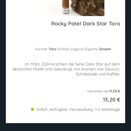
Rocky Patel Dark Star Toro
Format:
Toro
| Einheit Zigarre/Zigarillo:
Einzeln
Im März 2024 erschien die Serie Dark Star auf dem
deutschen Markt und überzeugt mit Aromen von Gewürz,
Schokolade und Kaffee.
Varianten ab
11,50 €
13,20 €
Sofort verfügbar, Versandweg: 1-2 Werktage