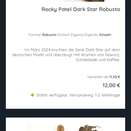
Rocky Patel Dark Star Robusto
Format:
Robusto
| Einheit Zigarre/Zigarillo:
Einzeln
Im März 2024 erschien die Serie Dark Star auf dem
deutschen Markt und überzeugt mit Aromen von Gewürz,
Schokolade und Kaffee.
Varianten ab
11,50 €
12,00 €
Sofort verfügbar, Versandweg: 1-2 Werktage