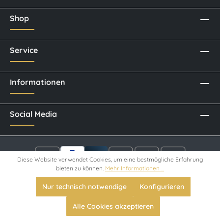
Shop
Service
Informationen
Social Media
Diese Website verwendet Cookies, um eine bestmögliche Erfahrung
bieten zu können.
Mehr Informationen ...
* Alle Preise inkl. gesetzl. Mehrwertsteuer zzgl.
Versandkosten
Nur technisch notwendige
Konfigurieren
und ggf. Nachnahmegebühren, wenn nicht anders angegeben.
Alle Cookies akzeptieren