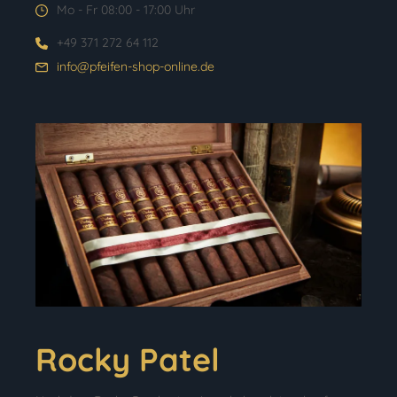
Mo - Fr 08:00 - 17:00 Uhr
+49 371 272 64 112
info@pfeifen-shop-online.de
Rocky Patel