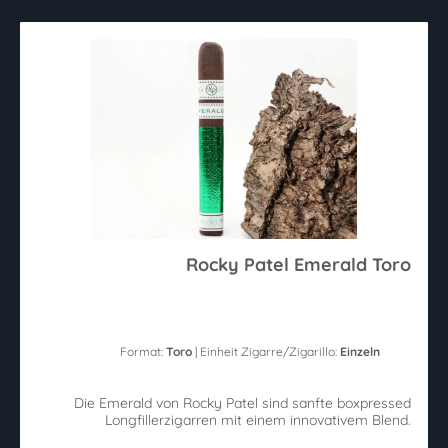
Rocky Patel Emerald Toro
Format:
Toro
| Einheit Zigarre/Zigarillo:
Einzeln
Die Emerald von Rocky Patel sind sanfte boxpressed
Longfillerzigarren mit einem innovativem Blend.