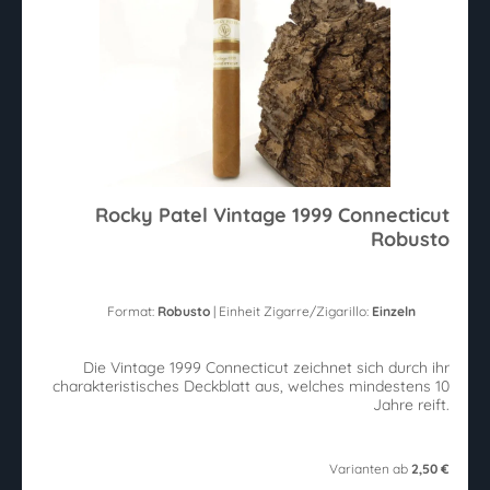
Rocky Patel Vintage 1999 Connecticut
Robusto
Format:
Robusto
| Einheit Zigarre/Zigarillo:
Einzeln
Die Vintage 1999 Connecticut zeichnet sich durch ihr
charakteristisches Deckblatt aus, welches mindestens 10
Jahre reift.
Varianten ab
2,50 €