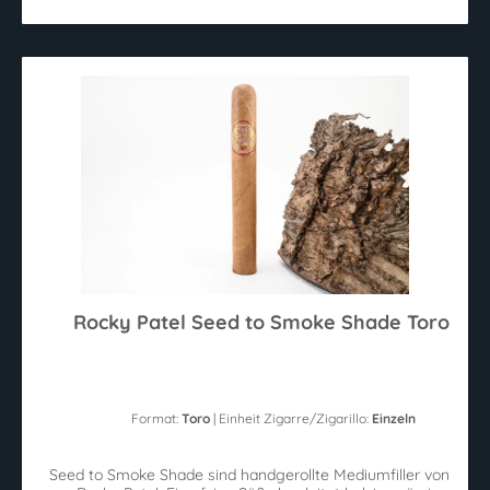
Rocky Patel Seed to Smoke Shade Toro
Format:
Toro
| Einheit Zigarre/Zigarillo:
Einzeln
Seed to Smoke Shade sind handgerollte Mediumfiller von