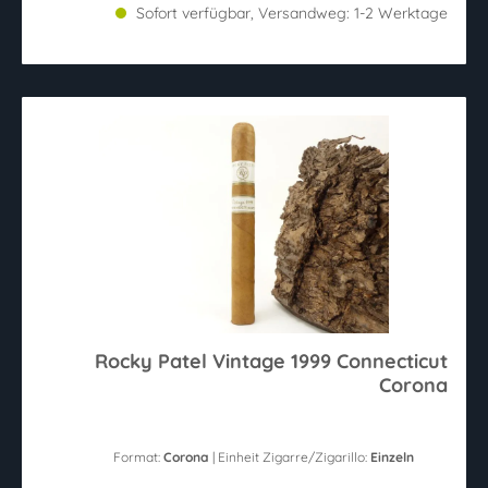
Sofort verfügbar, Versandweg: 1-2 Werktage
Rocky Patel Vintage 1999 Connecticut
Corona
Format:
Corona
| Einheit Zigarre/Zigarillo:
Einzeln