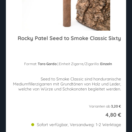
Rocky Patel Seed to Smoke Classic Sixty
Format:
Toro Gordo
| Einheit Zigarre/Zigarillo:
Einzeln
Seed to Smoke Classic sind honduranische
Mediumfillerzigarren mit Grundtönen von Holz und Leder,
welche von Würze und Schokonoten begleitet werden.
Varianten ab
3,20 €
4,80 €
Sofort verfügbar, Versandweg: 1-2 Werktage