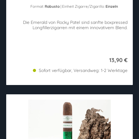
Format:
Robusto
| Einheit Zigarre/Zigarillo:
Einzeln
Die Emerald von Rocky Patel sind sanfte boxpressed
Longfillerzigarren mit einem innovativem Blend.
13,90 €
Sofort verfügbar, Versandweg: 1-2 Werktage