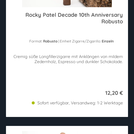
Rocky Patel Decade 10th Anniversary
Robusto
Format:
Robusto
| Einheit Zigarre/Zigarillo:
Einzeln
Cremig süße Longfillerzigarre mit Anklängen von mildem
Zedernholz, Espresso und dunkler Schokolade.
12,20 €
Sofort verfügbar, Versandweg: 1-2 Werktage