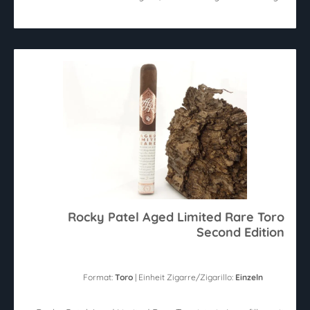
Rocky Patel Aged Limited Rare Toro
Second Edition
Format:
Toro
| Einheit Zigarre/Zigarillo:
Einzeln