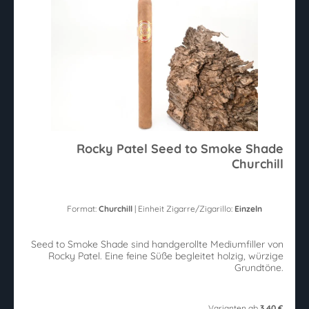
Rocky Patel Seed to Smoke Shade
Churchill
Format:
Churchill
| Einheit Zigarre/Zigarillo:
Einzeln
Seed to Smoke Shade sind handgerollte Mediumfiller von
Rocky Patel. Eine feine Süße begleitet holzig, würzige
Grundtöne.
Varianten ab
3,40 €