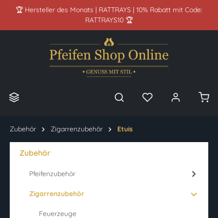
🏆 Hersteller des Monats | RATTRAYS | 10% Rabatt mit Code:
alt springen
RATTRAYS10 🏆
Zubehör
Zigarrenzubehör
Etuis
Zubehör
Pfeifenzubehör
Zigarrenzubehör
Feuerzeuge