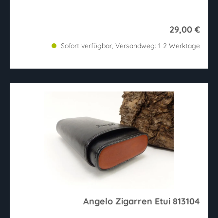
29,00 €
Sofort verfügbar, Versandweg: 1-2 Werktage
Angelo Zigarren Etui 813104