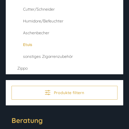
Cutter/Schneider
Humidore/Befeuchter
Aschenbecher
Etuis
sonstiges Zigarrenzubehör
Zippo
Produkte filtern
Beratung