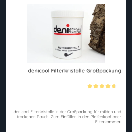
denicool Filterkristalle Großpackung
Durchschnittliche Bewertung von 4.7 von 5 Sternen
denicool Filterkristalle in der Großpackung für milden und
trockenen Rauch. Zum Einfüllen in den Pfeifenkopf oder
Filterkammer.