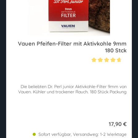
Vauen Pfeifen-Filter mit Aktivkohle 9mm
180 Stck
Durchschnittliche Bewertung von 4.7 von 5 Sternen
Die beliebten Dr. Perl junior Aktivkohle-Filter 9mm von
Vauen. Kühler und trockener Rauch. 180 Stück Packung
17,90 €
Sofort verfügbar, Versandweg: 1-2 Werktage