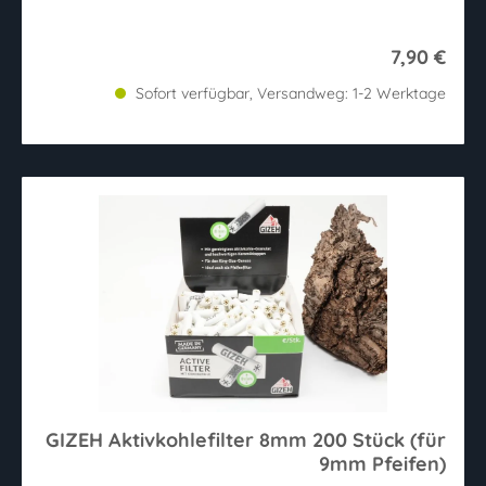
7,90 €
Sofort verfügbar, Versandweg: 1-2 Werktage
GIZEH Aktivkohlefilter 8mm 200 Stück (für
9mm Pfeifen)