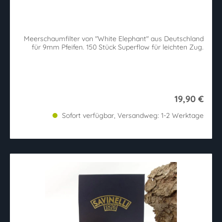
Durchschnittliche Bewertung von 5 von 5 Sternen
Meerschaumfilter von "White Elephant" aus Deutschland
für 9mm Pfeifen. 150 Stück Superflow für leichten Zug.
19,90 €
Sofort verfügbar, Versandweg: 1-2 Werktage