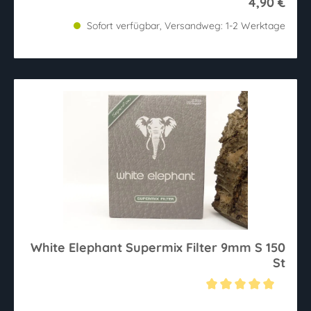
4,90 €
Sofort verfügbar, Versandweg: 1-2 Werktage
White Elephant Supermix Filter 9mm S 150
St
Durchschnittliche Bewertung von 5 von 5 Sternen