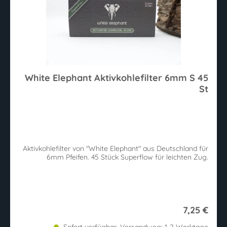
White Elephant Aktivkohlefilter 6mm S 45
St
Aktivkohlefilter von "White Elephant" aus Deutschland für
6mm Pfeifen. 45 Stück Superflow für leichten Zug.
7,25 €