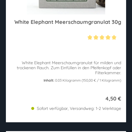
White Elephant Meerschaumgranulat 30g
Durchschnittliche Bewertung von 5 von 5 Sternen
White Elephant Meerschaumgranulat für milden und
trockenen Rauch. Zum Einfüllen in den Pfeifenkopf oder
Filterkammer.
Inhalt:
0.03 Kilogramm
(150,00 € / 1 Kilogramm)
4,50 €
Sofort verfügbar, Versandweg: 1-2 Werktage