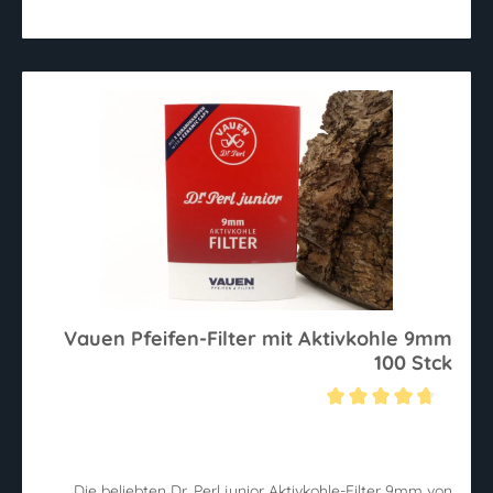
Vauen Pfeifen-Filter mit Aktivkohle 9mm
100 Stck
Durchschnittliche Bewertung von 4.7 von 5 Sternen
Die beliebten Dr. Perl junior Aktivkohle-Filter 9mm von