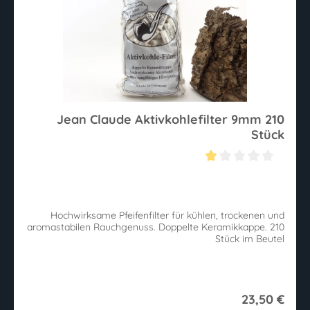
Jean Claude Aktivkohlefilter 9mm 210
Stück
Durchschnittliche Bewertung von 1 von 5 Sternen
Hochwirksame Pfeifenfilter für kühlen, trockenen und
aromastabilen Rauchgenuss. Doppelte Keramikkappe. 210
Stück im Beutel
23,50 €