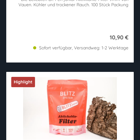
Vauen. Kühler und trockener Rauch. 100 Stück Packung
10,90 €
Sofort verfügbar, Versandweg: 1-2 Werktage
Highlight