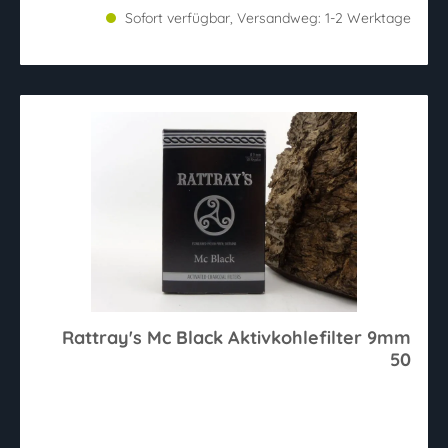
Sofort verfügbar, Versandweg: 1-2 Werktage
Rattray's Mc Black Aktivkohlefilter 9mm
50