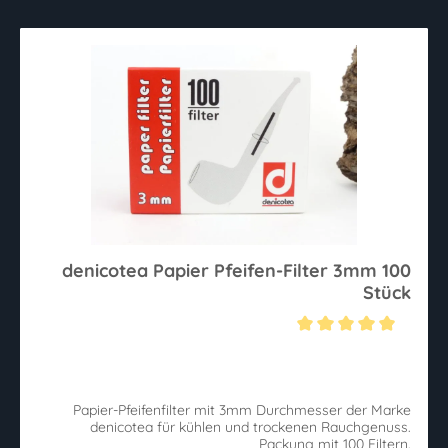
denicotea Papier Pfeifen-Filter 3mm 100
Stück
Durchschnittliche Bewertung von 5 von 5 Sternen
Papier-Pfeifenfilter mit 3mm Durchmesser der Marke
denicotea für kühlen und trockenen Rauchgenuss.
Packung mit 100 Filtern.