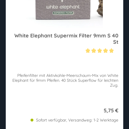
White Elephant Supermix Filter 9mm S 40
St
Durchschnittliche Bewertung von 5 von 5 Sternen
Pfeifenfilter mit Aktivkohle-Meerschaum-Mix von White
Elephant für 9mm Pfeifen. 40 Stück Superflow für leichten
Zug.
5,75 €
Sofort verfügbar, Versandweg: 1-2 Werktage