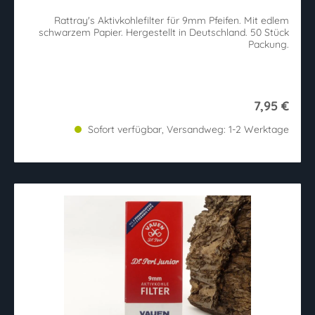
Rattray's Aktivkohlefilter für 9mm Pfeifen. Mit edlem
schwarzem Papier. Hergestellt in Deutschland. 50 Stück
Packung.
7,95 €
Sofort verfügbar, Versandweg: 1-2 Werktage