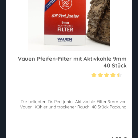
Vauen Pfeifen-Filter mit Aktivkohle 9mm
40 Stück
Durchschnittliche Bewertung von 4.6 von 5 Sternen
Die beliebten Dr. Perl junior Aktivkohle-Filter 9mm von
Vauen. Kühler und trockener Rauch. 40 Stück Packung