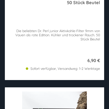
50 Stück Beutel
Die beliebten Dr. Perl junior Aktivkohle-Filter 9mm von
Vauen als rote Edition. Kühler und trockener Rauch. 50
Stück Beutel
6,90 €
Sofort verfügbar, Versandweg: 1-2 Werktage