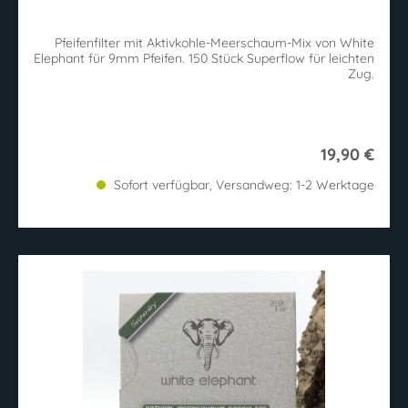
Pfeifenfilter mit Aktivkohle-Meerschaum-Mix von White
Elephant für 9mm Pfeifen. 150 Stück Superflow für leichten
Zug.
19,90 €
Sofort verfügbar, Versandweg: 1-2 Werktage