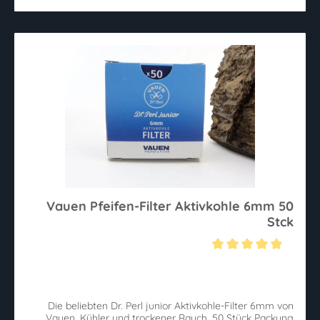
Vauen Pfeifen-Filter Aktivkohle 6mm 50
Stck
Durchschnittliche Bewertung von 5 von 5 Sternen
Die beliebten Dr. Perl junior Aktivkohle-Filter 6mm von
Vauen. Kühler und trockener Rauch. 50 Stück Packung