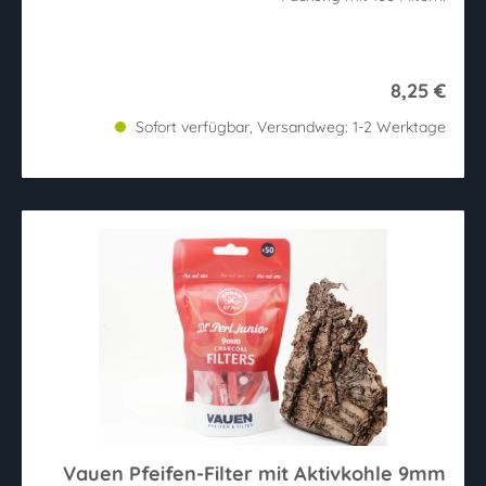
8,25 €
Sofort verfügbar, Versandweg: 1-2 Werktage
Vauen Pfeifen-Filter mit Aktivkohle 9mm