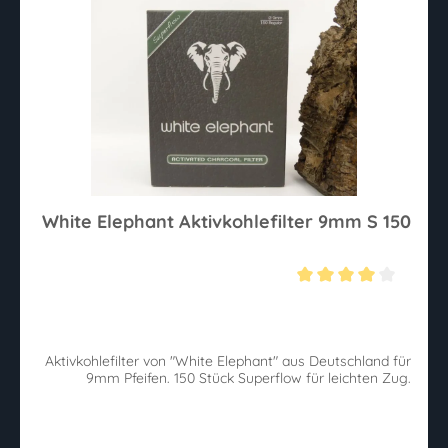
White Elephant Aktivkohlefilter 9mm S 150
Durchschnittliche Bewertung von 4 von 5 Sternen
Aktivkohlefilter von "White Elephant" aus Deutschland für
9mm Pfeifen. 150 Stück Superflow für leichten Zug.