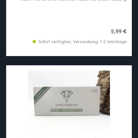
5,99 €
Sofort verfügbar, Versandweg: 1-2 Werktage