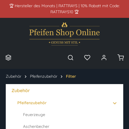
🏆 Hersteller des Monats | RATTRAYS | 10% Rabatt mit Code:
alt springen
RATTRAYS10 🏆
Zubehör
Pfeifenzubehör
Filter
Zubehör
Pfeifenzubehör
Feuerzeuge
Aschenbecher