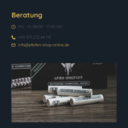
Beratung
Mo - Fr 08:00 - 17:00 Uhr
+49 371 272 64 112
info@pfeifen-shop-online.de