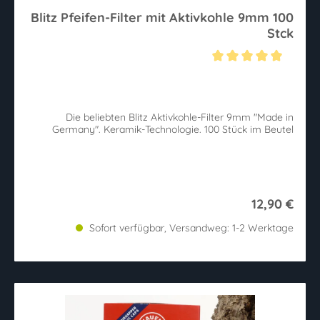
Blitz Pfeifen-Filter mit Aktivkohle 9mm 100
Stck
Durchschnittliche Bewertung von 5 von 5 Sternen
Die beliebten Blitz Aktivkohle-Filter 9mm "Made in
Germany". Keramik-Technologie. 100 Stück im Beutel
12,90 €
Sofort verfügbar, Versandweg: 1-2 Werktage