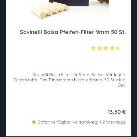
Savinelli Balsa Pfeifen-Filter 9mm 50 St.
Durchschnittliche Bewertung von 4.5 von 5 Sternen
Savinelli Balsa Filter für 9mm Pfeifen. Verringert
Schadstoffe. Das Tabakaroma bleibt erhalten. 50 Stück in
Box.
13,50 €
Sofort verfügbar, Versandweg: 1-2 Werktage