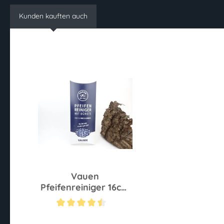
Kunden kauften auch
Vauen
Pfeifenreiniger 16cm
504
Durchschnittliche Bewertung von 4.4 von 5 Sternen