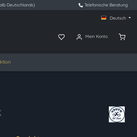
halb Deutschlands)
Telefonische Beratung
Deutsch
Mein Konto
ktion
k