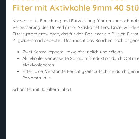
Filter mit Aktivkohle 9mm 40 St
Konsequente Forschung und Entwicklung führten zur nochmali
Verbesserung des Dr. Perl junior Aktivkohlefilters. Dabei wurde
Filtersystem entwickelt, das für den Benutzer ein Plus an Filtra
Zugwiderstand bedeutet. Das macht das Rauchen noch angen
Zwei Keramikappen: umweltfreundlich und effektiv
Aktivkohle: Verbesserte Schadstoffreduktion durch Optimi
Aktivkohleporen
Filterhülse: Verstärkte Feuchtigkeitsaufnahme durch geän
Papierstruktur
Schachtel mit 40 Filtern Inhalt