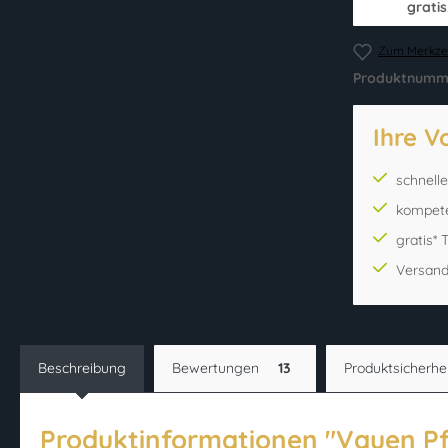
gratis
Zum Merkzet
Produktnumm
Ihre V
schnell
kompet
gratis*
Versand
Beschreibung
Bewertungen
13
Produktsicherhe
Produktinformationen "Vauen Pf