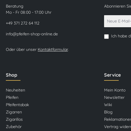
Beratung
Abonnieren Si
Mo - Fr 08:00 - 17:00 Uhr
+49 371 272 64 112
info@pfeifen-shop-online.de
Ich habe 
Oder über unser
Kontaktformular
.
Shop
Service
Neuheiten
Mein Konto
Pfeifen
Newsletter
Pfeifentabak
Wiki
Zigarren
Blog
Zigarillos
Reklamatione
Zubehör
Vertrag wider