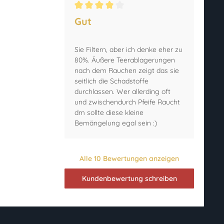
Durchschnittliche Bewertung von 4 von 5 Ster
Gut
Sie Filtern, aber ich denke eher zu
80%. Äußere Teerablagerungen
nach dem Rauchen zeigt das sie
seitlich die Schadstoffe
durchlassen. Wer allerding oft
und zwischendurch Pfeife Raucht
dm sollte diese kleine
Bemängelung egal sein :)
Alle 10 Bewertungen anzeigen
Kundenbewertung schreiben