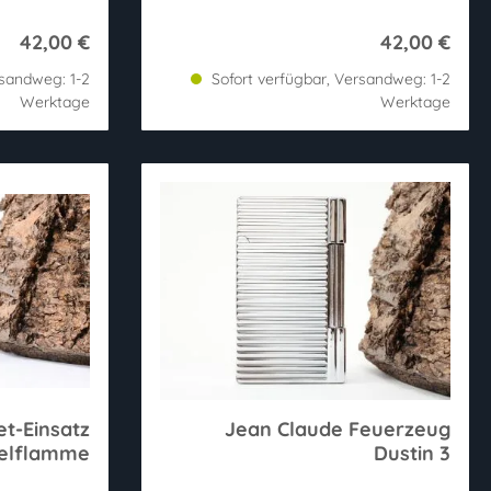
42,00 €
42,00 €
rsandweg: 1-2
Sofort verfügbar, Versandweg: 1-2
Werktage
Werktage
et-Einsatz
Jean Claude Feuerzeug
zelflamme
Dustin 3