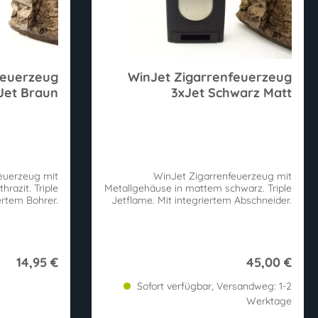
feuerzeug
WinJet Zigarrenfeuerzeug
Jet Braun
3xJet Schwarz Matt
feuerzeug mit
WinJet Zigarrenfeuerzeug mit
hrazit. Triple
Metallgehäuse in mattem schwarz. Triple
ertem Bohrer.
Jetflame. Mit integriertem Abschneider.
14,95 €
45,00 €
Sofort verfügbar, Versandweg: 1-2
Werktage