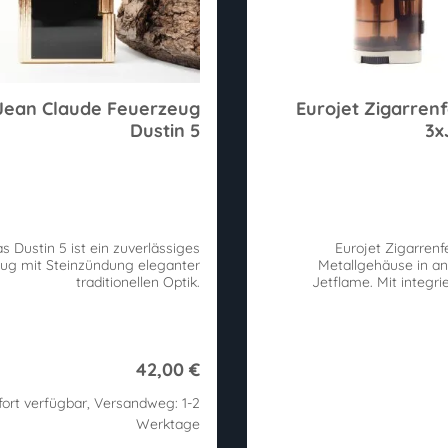
Jean Claude Feuerzeug
Eurojet Zigarren
Dustin 5
3x
s Dustin 5 ist ein zuverlässiges
Eurojet Zigarren
ug mit Steinzündung eleganter
Metallgehäuse in ant
traditionellen Optik.
Jetflame. Mit integri
42,00 €
ort verfügbar, Versandweg: 1-2
Werktage