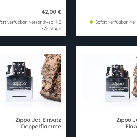
42,00 €
ort verfügbar, Versandweg: 1-2
Sofort verfügbar, Ve
Werktage
Zippo Jet-Einsatz
Zippo J
Doppelflamme
Ein