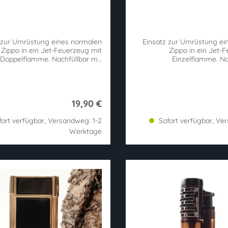
 zur Umrüstung eines normalen
Einsatz zur Umrüstung ei
Zippo in ein Jet-Feuerzeug mit
Zippo in ein Jet-
Doppelflamme. Nachfüllbar mit
Einzelflamme. Na
Feuerzeuggas.
F
19,90 €
ort verfügbar, Versandweg: 1-2
Sofort verfügbar, Ve
Werktage