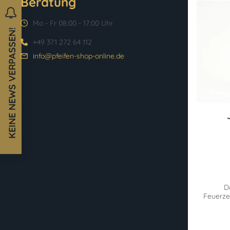
Beratung
Mo - Fr 08:00 - 17:00 Uhr
KEINE NEWS VERPASSEN!
+49 371 272 64 112
info@pfeifen-shop-online.de
D
Feuerze