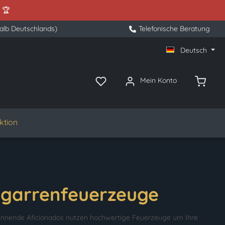
 🏆
halb Deutschlands)
Telefonische Beratung
Deutsch
Mein Konto
ktion
igarrenfeuerzeuge
nnende Aficionados nutzen hochwertige Feuerzeuge um Ihre