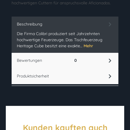
hochwertigen Cuttern für anspruchsvolle Aficionados.
Beschreibung
Die Firma Colibri produziert seit Jahrzehnten
hochwertige Feuerzeuge. Das Tischfeuerzeug
Heritage Cube besitzt eine exakte…
Mehr
Bewertungen
0
Produktsicherheit
Kunden kauften auch