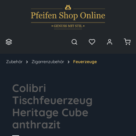
alt springen
Zubehör
Zigarrenzubehör
Feuerzeuge
Colibri
Tischfeuerzeug
Heritage Cube
anthrazit