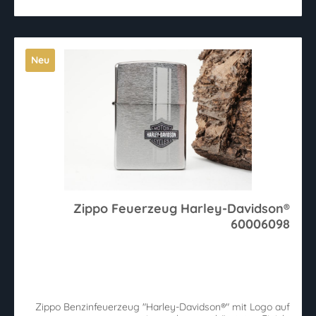
Neu
Zippo Feuerzeug Harley-Davidson®
60006098
Zippo Benzinfeuerzeug "Harley-Davidson®" mit Logo auf