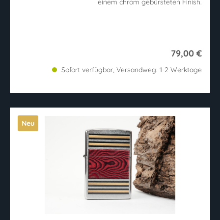
einem chrom gebürsteten Finish.
79,00 €
Sofort verfügbar, Versandweg: 1-2 Werktage
Neu