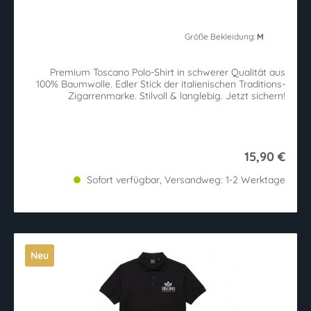
Größe Bekleidung:
M
Premium Toscano Polo-Shirt in schwerer Qualität aus
100% Baumwolle. Edler Stick der italienischen Traditions-
Zigarrenmarke. Stilvoll & langlebig. Jetzt sichern!
15,90 €
Sofort verfügbar, Versandweg: 1-2 Werktage
Neu