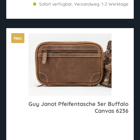
Sofort verfügbar, Versandweg: 1-2 Werktage
Neu
Guy Janot Pfeifentasche 3er Buffalo
Canvas 6236