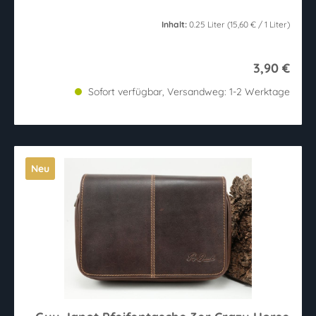
Inhalt:
0.25 Liter
(15,60 € / 1 Liter)
3,90 €
Sofort verfügbar, Versandweg: 1-2 Werktage
Neu