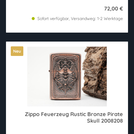
72,00 €
Sofort verfügbar, Versandweg: 1-2 Werktage
Neu
Zippo Feuerzeug Rustic Bronze Pirate
Skull 2008208