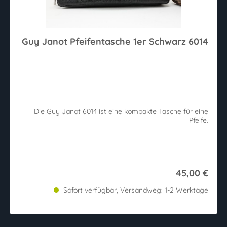
Guy Janot Pfeifentasche 1er Schwarz 6014
Die Guy Janot 6014 ist eine kompakte Tasche für eine
Pfeife.
45,00 €
Sofort verfügbar, Versandweg: 1-2 Werktage