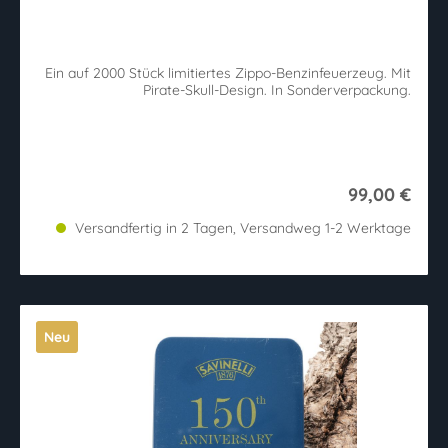
Ein auf 2000 Stück limitiertes Zippo-Benzinfeuerzeug. Mit
Pirate-Skull-Design. In Sonderverpackung.
99,00 €
Versandfertig in 2 Tagen, Versandweg 1-2 Werktage
Neu