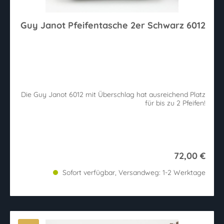
Guy Janot Pfeifentasche 2er Schwarz 6012
Die Guy Janot 6012 mit Überschlag hat ausreichend Platz
für bis zu 2 Pfeifen!
72,00 €
Sofort verfügbar, Versandweg: 1-2 Werktage