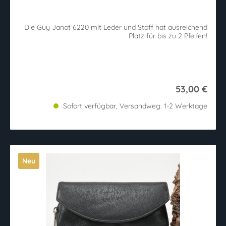
Die Guy Janot 6220 mit Leder und Stoff hat ausreichend
Platz für bis zu 2 Pfeifen!
53,00 €
Sofort verfügbar, Versandweg: 1-2 Werktage
Neu