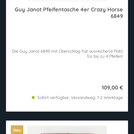
Guy Janot Pfeifentasche 4er Crazy Horse
6849
Die Guy Janot 6849 mit Überschlag hat ausreichend Platz
für bis zu 4 Pfeifen!
109,00 €
Sofort verfügbar, Versandweg: 1-2 Werktage
Neu