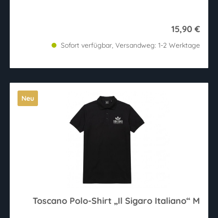
15,90 €
Sofort verfügbar, Versandweg: 1-2 Werktage
Neu
Toscano Polo-Shirt „Il Sigaro Italiano“ M