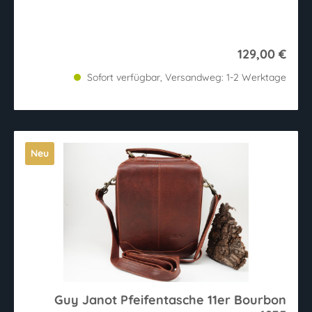
129,00 €
Sofort verfügbar, Versandweg: 1-2 Werktage
Neu
Guy Janot Pfeifentasche 11er Bourbon