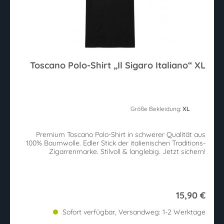
Toscano Polo-Shirt „Il Sigaro Italiano“ XL
Größe Bekleidung:
XL
Premium Toscano Polo-Shirt in schwerer Qualität aus
100% Baumwolle. Edler Stick der italienischen Traditions-
Zigarrenmarke. Stilvoll & langlebig. Jetzt sichern!
15,90 €
Sofort verfügbar, Versandweg: 1-2 Werktage