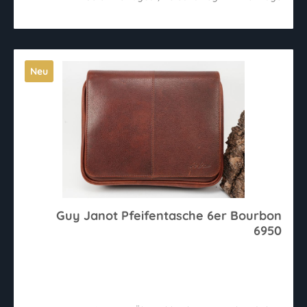
Neu
Guy Janot Pfeifentasche 6er Bourbon
6950