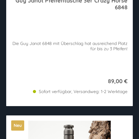
Guy Janot Pfeifentasche 3er Crazy Horse
6848
Die Guy Janot 6848 mit Überschlag hat ausreichend Platz
für bis zu 3 Pfeifen!
89,00 €
Sofort verfügbar, Versandweg: 1-2 Werktage
Neu