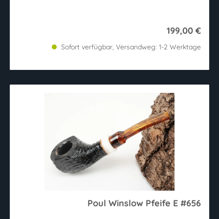
199,00 €
Sofort verfügbar, Versandweg: 1-2 Werktage
Poul Winslow Pfeife E #656