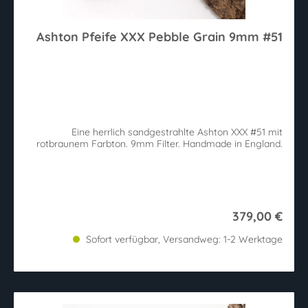
Ashton Pfeife XXX Pebble Grain 9mm #51
Eine herrlich sandgestrahlte Ashton XXX #51 mit
rotbraunem Farbton. 9mm Filter. Handmade in England.
379,00 €
Sofort verfügbar, Versandweg: 1-2 Werktage