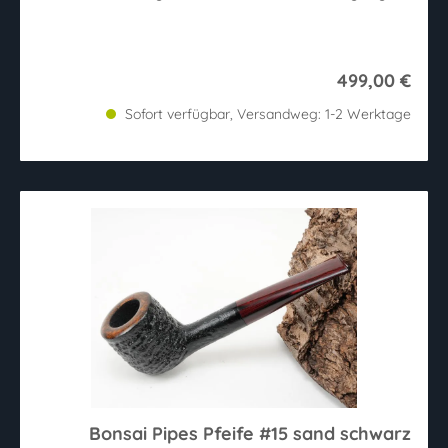
499,00 €
Sofort verfügbar, Versandweg: 1-2 Werktage
Bonsai Pipes Pfeife #15 sand schwarz