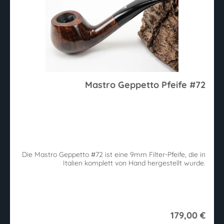
Mastro Geppetto Pfeife #72
Die Mastro Geppetto #72 ist eine 9mm Filter-Pfeife, die in
Italien komplett von Hand hergestellt wurde.
179,00 €