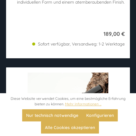
individuellen Form und einem atemberaubenden Finish.
189,00 €
Sofort verfügbar, Versandweg: 1-2 Werktage
Diese Website verwendet Cookies, um eine bestmögliche Erfahrung
bieten zu können.
Mehr Informationen ...
Nur technisch notwendige
Konfigurieren
Alle Cookies akzeptieren