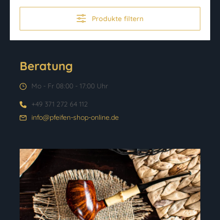
Produkte filtern
Beratung
Mo - Fr 08:00 - 17:00 Uhr
+49 371 272 64 112
info@pfeifen-shop-online.de