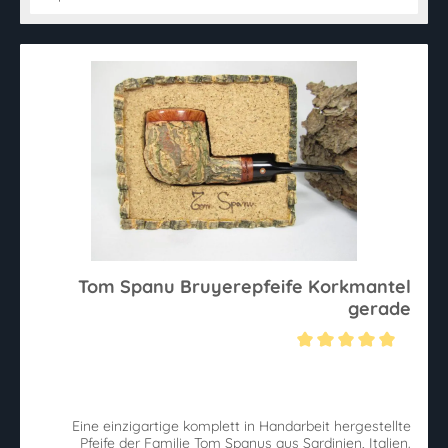
Tom Spanu Bruyerepfeife Korkmantel
gerade
Durchschnittliche Bewertung von 5 von 5 Sternen
Eine einzigartige komplett in Handarbeit hergestellte
Pfeife der Familie Tom Spanus aus Sardinien, Italien.