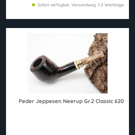
Sofort verfügbar, Versandweg: 1-2 Werktage
Peder Jeppesen Neerup Gr.2 Classic 620