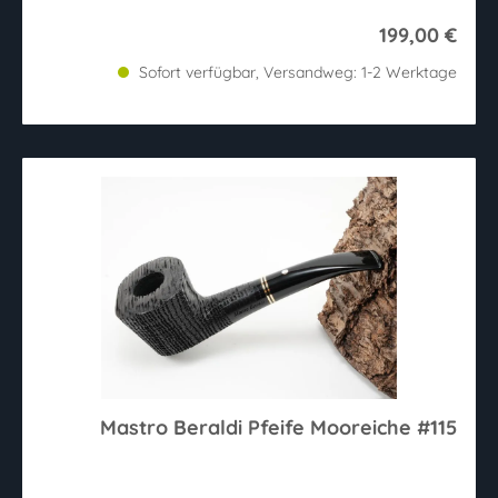
199,00 €
Sofort verfügbar, Versandweg: 1-2 Werktage
Mastro Beraldi Pfeife Mooreiche #115