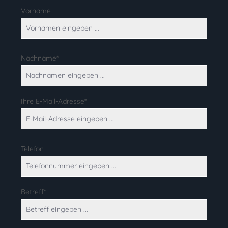
Vorname
Nachname*
Ihre E-Mail-Adresse*
Telefon
Betreff*