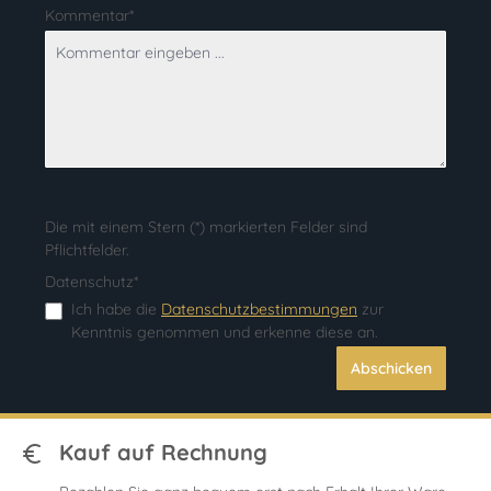
Kommentar*
Die mit einem Stern (*) markierten Felder sind
Pflichtfelder.
Datenschutz*
Ich habe die
Datenschutzbestimmungen
zur
Kenntnis genommen und erkenne diese an.
Abschicken
Kauf auf Rechnung