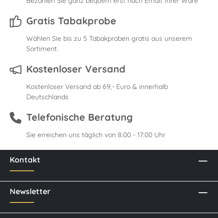
Bezahlen Sie ganz bequem erst nach Erhalt Ihrer Ware
Gratis Tabakprobe
Wählen Sie bis zu 5 Tabakproben gratis aus unserem
Sortiment.
Kostenloser Versand
Kostenloser Versand ab 69,- Euro & innerhalb
Deutschlands
Telefonische Beratung
Sie erreichen uns täglich von 8:00 - 17:00 Uhr
Kontakt
Newsletter