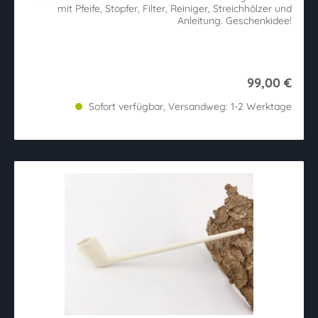
mit Pfeife, Stopfer, Filter, Reiniger, Streichhölzer und
Anleitung. Geschenkidee!
99,00 €
Sofort verfügbar, Versandweg: 1-2 Werktage