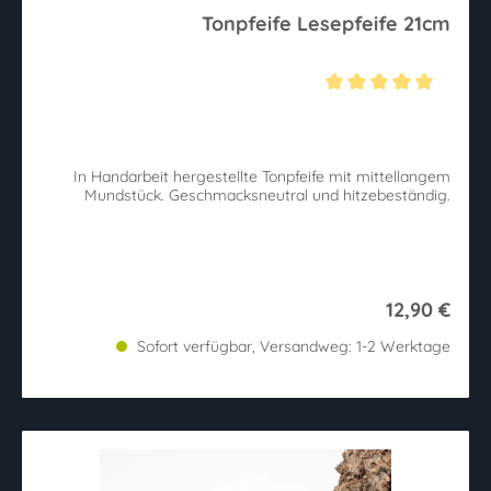
Tonpfeife Lesepfeife 21cm
Durchschnittliche Bewertung von 5 von 5 Sternen
In Handarbeit hergestellte Tonpfeife mit mittellangem
Mundstück. Geschmacksneutral und hitzebeständig.
12,90 €
Sofort verfügbar, Versandweg: 1-2 Werktage