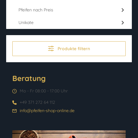
Pfeifen nach Preis
Unikate
Produkte filtern
Beratung
Mo - Fr 08:00 - 17:00 Uhr
+49 371 272 64 112
info@pfeifen-shop-online.de