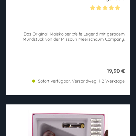
Durchschnittliche Bewertung von 5 von 5 Sternen
Das Original! Maiskolbenpfeife Legend mit geradem
Mundstück von der Missouri Meerschaum Company.
19,90 €
Sofort verfügbar, Versandweg: 1-2 Werktage