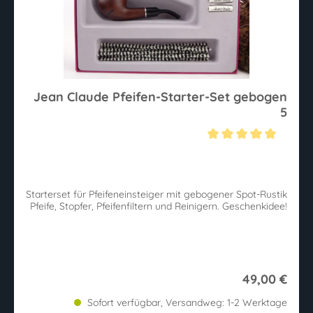
Jean Claude Pfeifen-Starter-Set gebogen
5
Durchschnittliche Bewertung von 5 von 5 Sternen
Starterset für Pfeifeneinsteiger mit gebogener Spot-Rustik
Pfeife, Stopfer, Pfeifenfiltern und Reinigern. Geschenkidee!
49,00 €
Sofort verfügbar, Versandweg: 1-2 Werktage