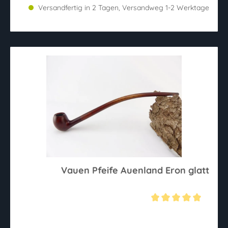
Versandfertig in 2 Tagen, Versandweg 1-2 Werktage
Vauen Pfeife Auenland Eron glatt
Durchschnittliche Bewertung von 5 von 5 Sternen