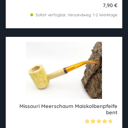
7,90 €
Sofort verfügbar, Versandweg: 1-2 Werktage
Missouri Meerschaum Maiskolbenpfeife
bent
Durchschnittliche Bewertung von 4.8 von 5 Sternen