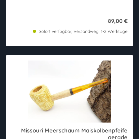
89,00 €
Sofort verfügbar, Versandweg: 1-2 Werktage
Missouri Meerschaum Maiskolbenpfeife
gerade