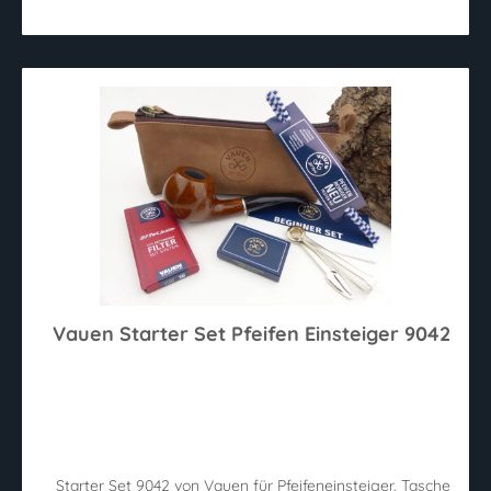
Vauen Starter Set Pfeifen Einsteiger 9042
Starter Set 9042 von Vauen für Pfeifeneinsteiger. Tasche