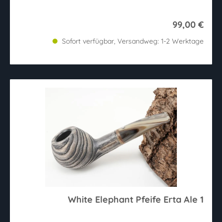
99,00 €
Sofort verfügbar, Versandweg: 1-2 Werktage
White Elephant Pfeife Erta Ale 1