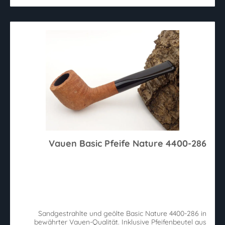
Vauen Basic Pfeife Nature 4400-286
Sandgestrahlte und geölte Basic Nature 4400-286 in
bewährter Vauen-Qualität. Inklusive Pfeifenbeutel aus