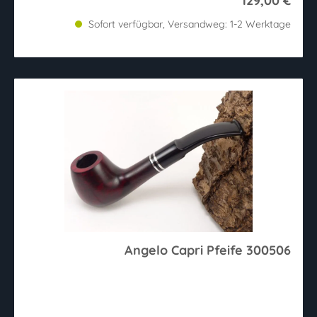
129,00 €
Sofort verfügbar, Versandweg: 1-2 Werktage
Angelo Capri Pfeife 300506