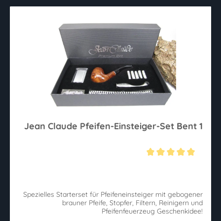
Jean Claude Pfeifen-Einsteiger-Set Bent 1
Durchschnittliche Bewertung von 5 von 5 Sternen
Spezielles Starterset für Pfeifeneinsteiger mit gebogener
brauner Pfeife, Stopfer, Filtern, Reinigern und
Pfeifenfeuerzeug Geschenkidee!