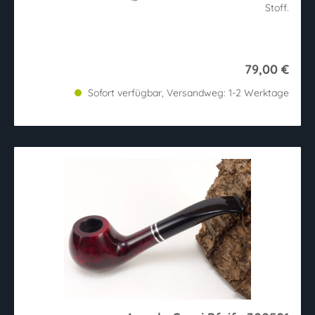
Stoff.
79,00 €
Sofort verfügbar, Versandweg: 1-2 Werktage