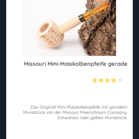
Missouri Mini-Maiskolbenpfeife gerade
Durchschnittliche Bewertung von 4 von 5 Sternen
Das Original! Mini-Maiskolbenpfeife mit geradem
Mundstück von der Missouri Meerschaum Company.
Schwarzes oder gelbes Mundstück.