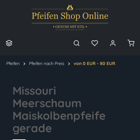
alt springen
Pfeifen
Pfeifen nach Preis
von 0 EUR - 80 EUR
Missouri
Meerschaum
Maiskolbenpfeife
gerade