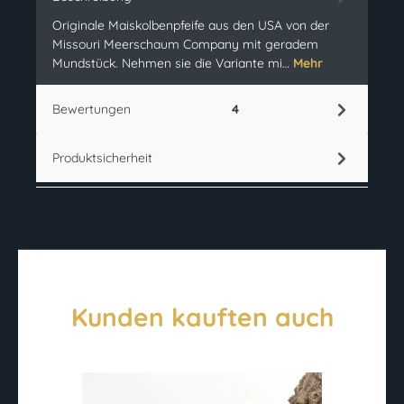
Originale Maiskolbenpfeife aus den USA von der
Missouri Meerschaum Company mit geradem
Mundstück. Nehmen sie die Variante mi…
Mehr
Bewertungen
4
Produktsicherheit
Kunden kauften auch