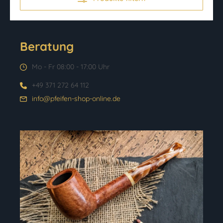
Beratung
Mo - Fr 08:00 - 17:00 Uhr
+49 371 272 64 112
info@pfeifen-shop-online.de