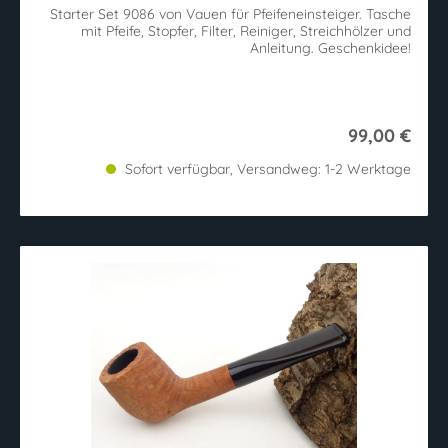
Starter Set 9086 von Vauen für Pfeifeneinsteiger. Tasche
mit Pfeife, Stopfer, Filter, Reiniger, Streichhölzer und
Anleitung. Geschenkidee!
99,00 €
Sofort verfügbar, Versandweg: 1-2 Werktage