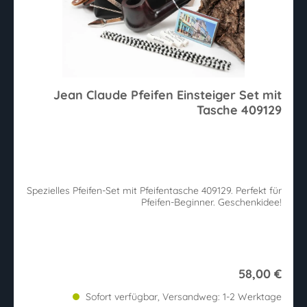
Jean Claude Pfeifen Einsteiger Set mit
Tasche 409129
Spezielles Pfeifen-Set mit Pfeifentasche 409129. Perfekt für
Pfeifen-Beginner. Geschenkidee!
58,00 €
Sofort verfügbar, Versandweg: 1-2 Werktage