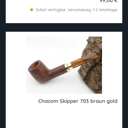
99,00 €
Sofort verfügbar, Versandweg: 1-2 Werktage
Chacom Skipper 703 braun gold