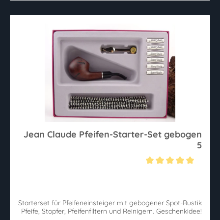
Jean Claude Pfeifen-Starter-Set gebogen
5
Durchschnittliche Bewertung von 5 von 5 Sternen
Starterset für Pfeifeneinsteiger mit gebogener Spot-Rustik
Pfeife, Stopfer, Pfeifenfiltern und Reinigern. Geschenkidee!