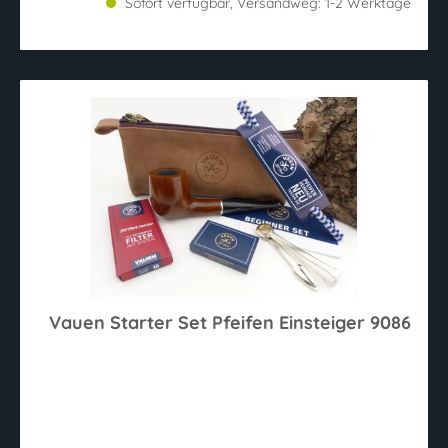
Sofort verfügbar, Versandweg: 1-2 Werktage
Vauen Starter Set Pfeifen Einsteiger 9086