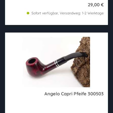
29,00 €
Sofort verfügbar, Versandweg: 1-2 Werktage
Angelo Capri Pfeife 300503