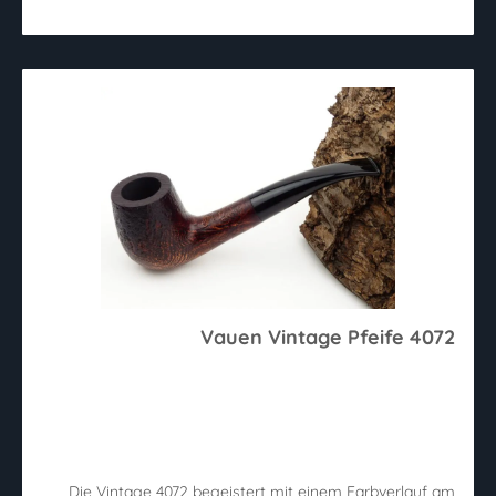
Vauen Vintage Pfeife 4072
Die Vintage 4072 begeistert mit einem Farbverlauf am