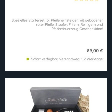
Durchschnittliche Bewertung von 5 von 5 Sternen
Spezielles Starterset für Pfeifeneinsteiger mit gebogener
roter Pfeife, Stopfer, Filtern, Reinigern und
Pfeifenfeuerzeug Geschenkidee!
89,00 €
Sofort verfügbar, Versandweg: 1-2 Werktage