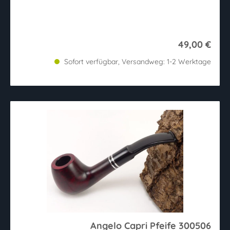
49,00 €
Sofort verfügbar, Versandweg: 1-2 Werktage
Angelo Capri Pfeife 300506