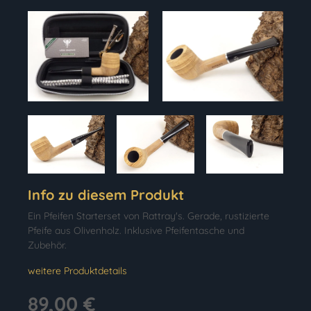
Info zu diesem Produkt
Ein Pfeifen Starterset von Rattray's. Gerade, rustizierte
Pfeife aus Olivenholz. Inklusive Pfeifentasche und
Zubehör.
weitere Produktdetails
89,00 €