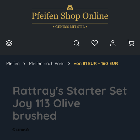
alt springen
Pfeifen
Pfeifen nach Preis
von 81 EUR - 160 EUR
Rattray's Starter Set
Joy 113 Olive
brushed