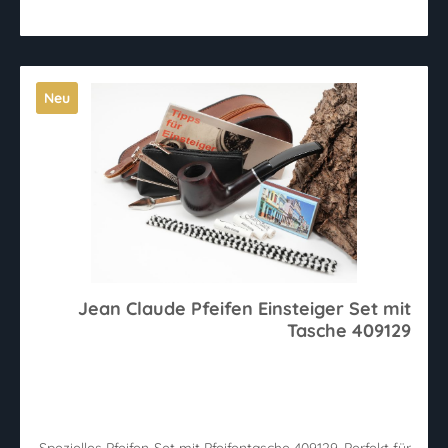
Neu
Jean Claude Pfeifen Einsteiger Set mit
Tasche 409129
Spezielles Pfeifen-Set mit Pfeifentasche 409129. Perfekt für