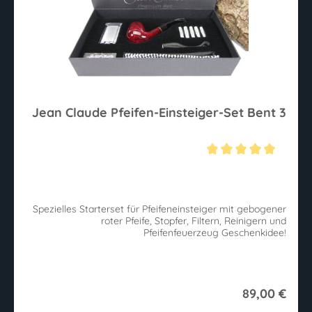
Jean Claude Pfeifen-Einsteiger-Set Bent 3
Durchschnittliche Bewertung von 5 von 5 Sternen
Spezielles Starterset für Pfeifeneinsteiger mit gebogener
roter Pfeife, Stopfer, Filtern, Reinigern und
Pfeifenfeuerzeug Geschenkidee!
89,00 €