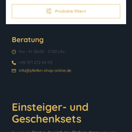
Produkte filtern
Beratung
Mo - Fr 08:00 - 17:00 Uhr
+49 371 272 64 112
info@pfeifen-shop-online.de
Einsteiger- und
Geschenksets