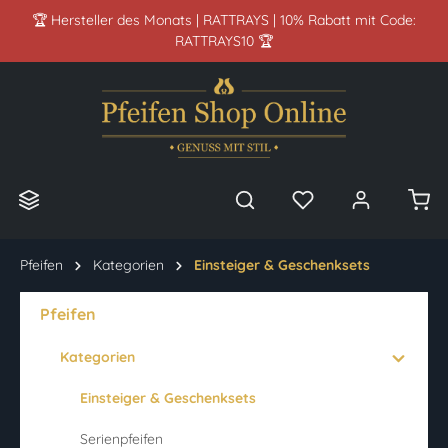
🏆 Hersteller des Monats | RATTRAYS | 10% Rabatt mit Code:
alt springen
RATTRAYS10 🏆
Pfeifen
Kategorien
Einsteiger & Geschenksets
Pfeifen
Kategorien
Einsteiger & Geschenksets
Serienpfeifen