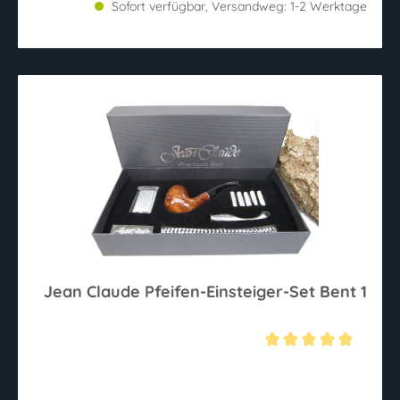
Sofort verfügbar, Versandweg: 1-2 Werktage
Jean Claude Pfeifen-Einsteiger-Set Bent 1
Durchschnittliche Bewertung von 5 von 5 Sternen