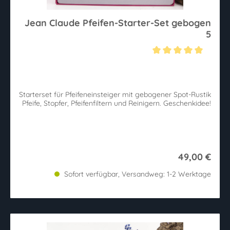
Jean Claude Pfeifen-Starter-Set gebogen
5
Durchschnittliche Bewertung von 5 von 5 Sternen
Starterset für Pfeifeneinsteiger mit gebogener Spot-Rustik
Pfeife, Stopfer, Pfeifenfiltern und Reinigern. Geschenkidee!
49,00 €
Sofort verfügbar, Versandweg: 1-2 Werktage