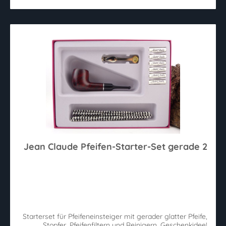
Jean Claude Pfeifen-Starter-Set gerade 2
Starterset für Pfeifeneinsteiger mit gerader glatter Pfeife,
Stopfer, Pfeifenfiltern und Reinigern. Geschenkidee!