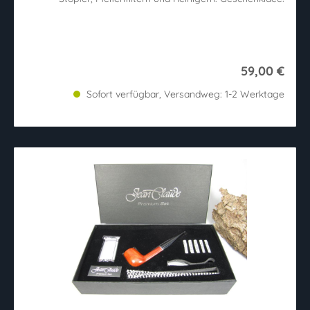
59,00 €
Sofort verfügbar, Versandweg: 1-2 Werktage