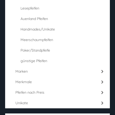
Lesepfeifen
Auenland Pfeifen
Handmades/Unikate
Meerschaumpfeifen
Poker/Standpfeife
günstige Pfeifen
Marken
Merkmale
Pfeifen nach Preis
Unikate