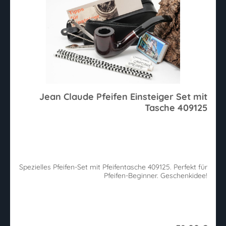
Jean Claude Pfeifen Einsteiger Set mit
Tasche 409125
Spezielles Pfeifen-Set mit Pfeifentasche 409125. Perfekt für
Pfeifen-Beginner. Geschenkidee!