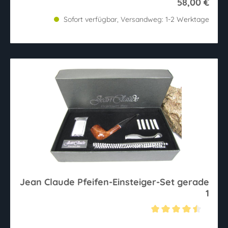
58,00 €
Sofort verfügbar, Versandweg: 1-2 Werktage
Jean Claude Pfeifen-Einsteiger-Set gerade
1
Durchschnittliche Bewertung von 4.5 von 5 Sternen