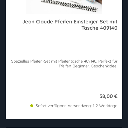
Jean Claude Pfeifen Einsteiger Set mit
Tasche 409140
Spezielles Pfeifen-Set mit Pfeifentasche 409140. Perfekt für
Pfeifen-Beginner. Geschenkidee!
58,00 €
Sofort verfügbar, Versandweg: 1-2 Werktage