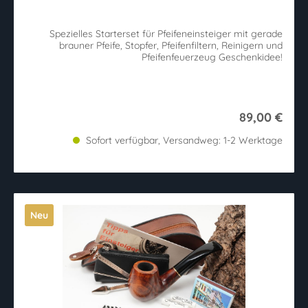
Spezielles Starterset für Pfeifeneinsteiger mit gerade
brauner Pfeife, Stopfer, Pfeifenfiltern, Reinigern und
Pfeifenfeuerzeug Geschenkidee!
89,00 €
Sofort verfügbar, Versandweg: 1-2 Werktage
Neu