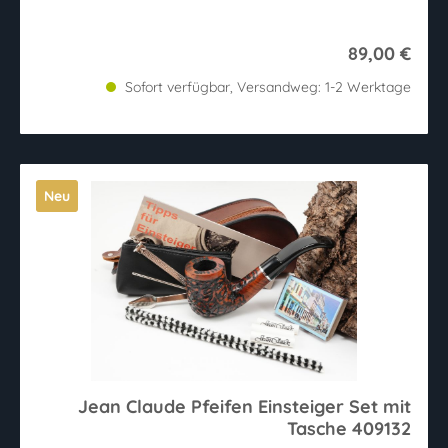
89,00 €
Sofort verfügbar, Versandweg: 1-2 Werktage
Neu
Jean Claude Pfeifen Einsteiger Set mit
Tasche 409132