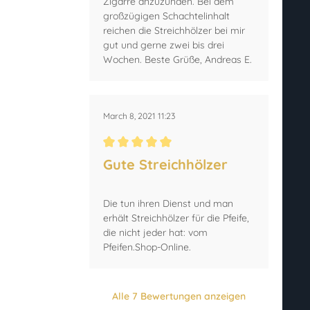
Zigarre anzuzünden. Bei dem
großzügigen Schachtelinhalt
reichen die Streichhölzer bei mir
gut und gerne zwei bis drei
Wochen. Beste Grüße, Andreas E.
March 8, 2021 11:23
Durchschnittliche Bewertung von 5 von 5 Ster
Gute Streichhölzer
Die tun ihren Dienst und man
erhält Streichhölzer für die Pfeife,
die nicht jeder hat: vom
Pfeifen.Shop-Online.
Alle 7 Bewertungen anzeigen