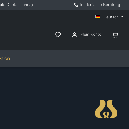
halb Deutschlands)
Telefonische Beratung
Deutsch
Mein Konto
ktion