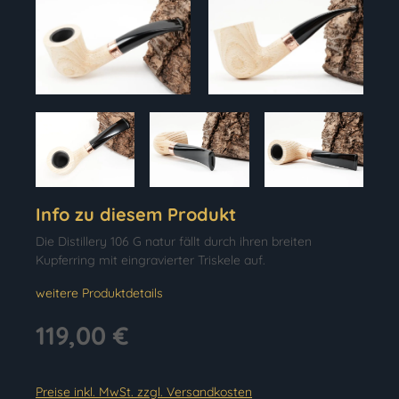
Info zu diesem Produkt
Die Distillery 106 G natur fällt durch ihren breiten
Kupferring mit eingravierter Triskele auf.
weitere Produktdetails
119,00 €
Preise inkl. MwSt. zzgl. Versandkosten