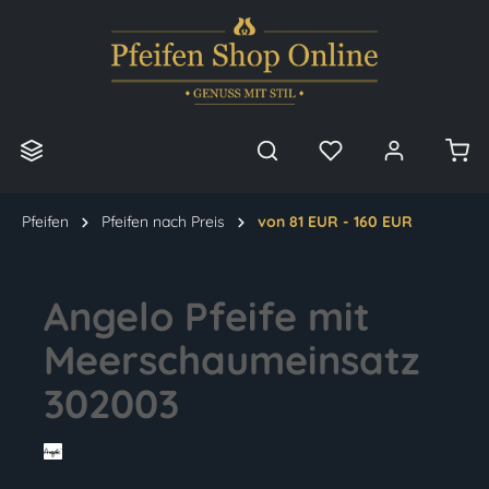
alt springen
Pfeifen
Pfeifen nach Preis
von 81 EUR - 160 EUR
Angelo Pfeife mit
Meerschaumeinsatz
302003