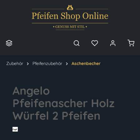
alt springen
Zubehör
Pfeifenzubehör
Aschenbecher
Angelo
Pfeifenascher Holz
Würfel 2 Pfeifen