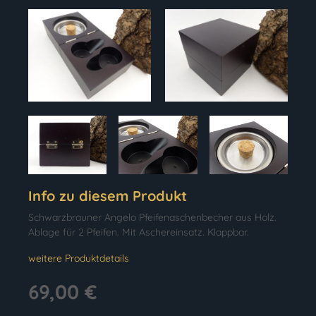
Info zu diesem Produkt
Schwarzbrauner Angelo Pfeifenaschenbecher aus Holz.
Ablage für 2 Pfeifen. Mit Aschereinsatz. Klappbar.
weitere Produktdetails
69,00 €