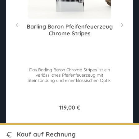
Barling Baron Pfeifenfeuerzeug
Chrome Stripes
Das Barling Baron Chrome Stripes ist ein
verlässliches Pfeifenfeuerzeug mit
Steinzündung und einer klassischen Optik.
119,00 €
Kauf auf Rechnung