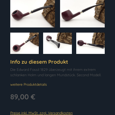
Info zu diesem Produkt
Die Edward Fossil 1829 überzeugt mit ihrem extrem
schlanken Holm und langen Mundstück. Second Modell.
weitere Produktdetails
89,00 €
Preise inkl. MwSt. zzgl. Versandkosten