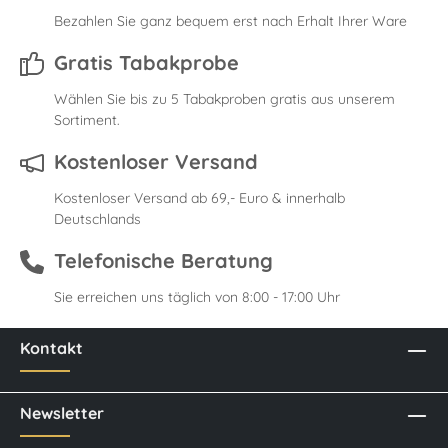
Bezahlen Sie ganz bequem erst nach Erhalt Ihrer Ware
Gratis Tabakprobe
Wählen Sie bis zu 5 Tabakproben gratis aus unserem
Sortiment.
Kostenloser Versand
Kostenloser Versand ab 69,- Euro & innerhalb
Deutschlands
Telefonische Beratung
Sie erreichen uns täglich von 8:00 - 17:00 Uhr
Kontakt
Newsletter