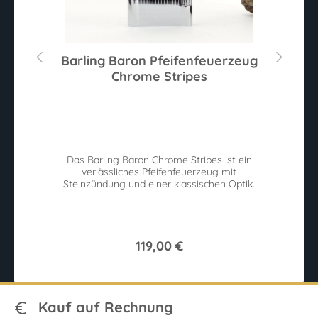
Barling Baron Pfeifenfeuerzeug
Chrome Stripes
Das Barling Baron Chrome Stripes ist ein
verlässliches Pfeifenfeuerzeug mit
Steinzündung und einer klassischen Optik.
119,00 €
Kauf auf Rechnung