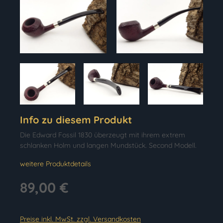
Info zu diesem Produkt
Die Edward Fossil 1830 überzeugt mit ihrem extrem
schlanken Holm und langen Mundstück. Second Modell.
weitere Produktdetails
89,00 €
Preise inkl. MwSt. zzgl. Versandkosten