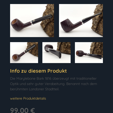
Info zu diesem Produkt
Die Marylebone Bark 1816 überzeugt mit traditioneller
Optik und sehr guter Verabeitung. Benannt nach dem
berühmten Londoner Stadtteil.
weitere Produktdetails
99,00 €