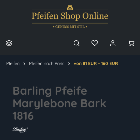
alt springen
Pfeifen
Pfeifen nach Preis
von 81 EUR - 160 EUR
Barling Pfeife
Marylebone Bark
1816