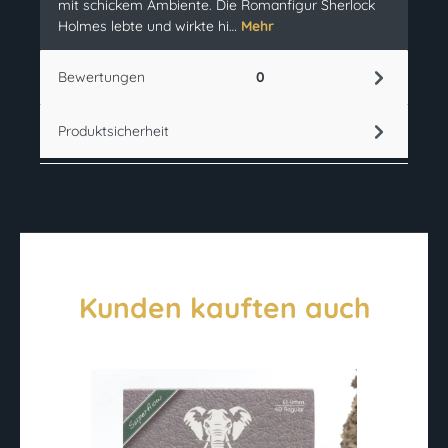
mit schickem Ambiente. Die Romanfigur Sherlock
Holmes lebte und wirkte hi…
Mehr
Bewertungen
0
Produktsicherheit
Kunden kauften auch