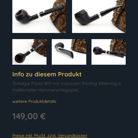
Info zu diesem Produkt
Trafalgar Fossil 1817 mit massivem Sterling Silberring in
traditioneller Hammerschlagoptik.
weitere Produktdetails
149,00 €
Preise inkl. MwSt. zzgl. Versandkosten