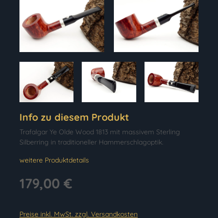
Info zu diesem Produkt
Trafalgar Ye Olde Wood 1813 mit massivem Sterling
Silberring in traditioneller Hammerschlagoptik.
weitere Produktdetails
179,00 €
Preise inkl. MwSt. zzgl. Versandkosten