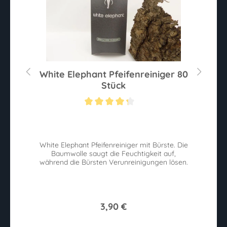
g
White Elephant Pfeifenreiniger 80
Stück
Durchschnittliche Bewertung von 4.2 von 5 Sternen
White Elephant Pfeifenreiniger mit Bürste. Die
Baumwolle saugt die Feuchtigkeit auf,
.
während die Bürsten Verunreinigungen lösen.
3,90 €