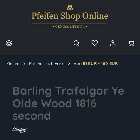
alt springen
Pfeifen
Pfeifen nach Preis
von 81 EUR - 160 EUR
Barling Trafalgar Ye
Olde Wood 1816
second