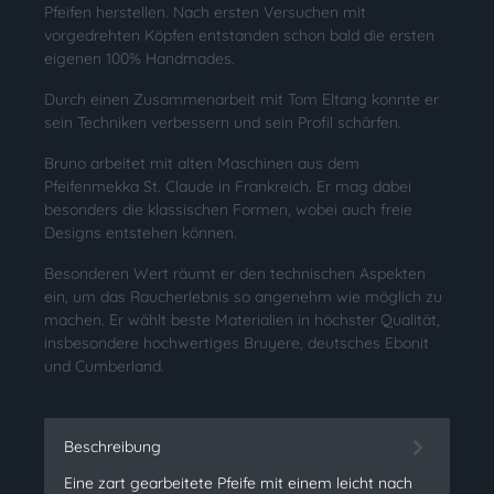
Pfeifen herstellen. Nach ersten Versuchen mit
vorgedrehten Köpfen entstanden schon bald die ersten
eigenen 100% Handmades.
Durch einen Zusammenarbeit mit Tom Eltang konnte er
sein Techniken verbessern und sein Profil schärfen.
Bruno arbeitet mit alten Maschinen aus dem
Pfeifenmekka St. Claude in Frankreich. Er mag dabei
besonders die klassischen Formen, wobei auch freie
Designs entstehen können.
Besonderen Wert räumt er den technischen Aspekten
ein, um das Raucherlebnis so angenehm wie möglich zu
machen. Er wählt beste Materialien in höchster Qualität,
insbesondere hochwertiges Bruyere, deutsches Ebonit
und Cumberland.
Beschreibung
Eine zart gearbeitete Pfeife mit einem leicht nach