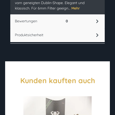
vorn geneigten Dublin-Shape. Elegant und
klassisch. Für 6mm Filter geeign…
Mehr
Bewertungen
0
Produktsicherheit
Kunden kauften auch