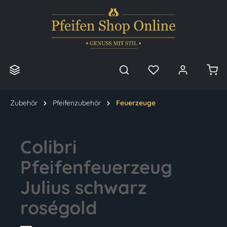
alt springen
Zubehör
Pfeifenzubehör
Feuerzeuge
Colibri
Pfeifenfeuerzeug
Julius schwarz
roségold