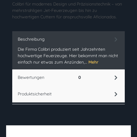
Colibri für modernes Design und Präzisionstechnik – von
mehrstrahligen Jet-Feuerzeugen bis hin zu
hochwertigen Cuttern für anspruchsvolle Aficionados.
Beschreibung
Die Firma Colibri produziert seit Jahrzehnten
hochwertige Feuerzeuge. Hier bekommt man nicht
einfach nur etwas zum Anzünden,…
Mehr
Bewertungen
0
Produktsicherheit