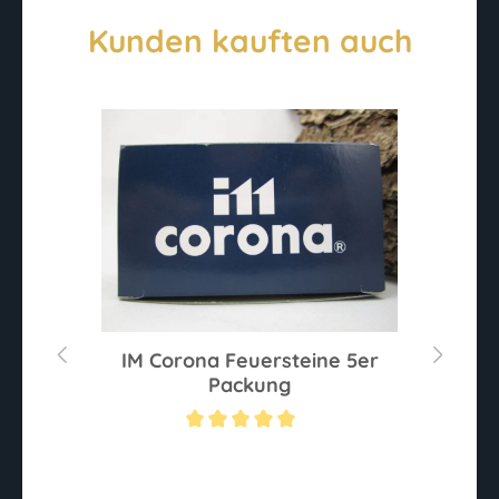
Kunden kauften auch
IM Corona Feuersteine 5er
Packung
Durchschnittliche Bewertung von 5 von 5 Sternen