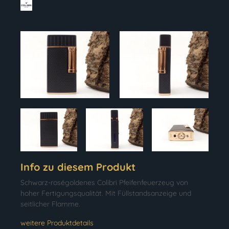
Info zu diesem Produkt
Schwarz-roségoldenes Colibri Pfeifenfeuerzeug von
hoher Fertigungsqualität. Mit Füllstandsanzeige und
seitlicher Flamme.
weitere Produktdetails