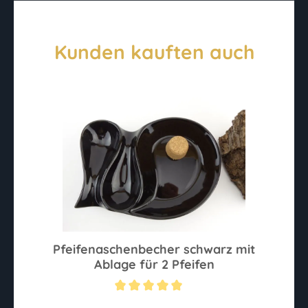
Kunden kauften auch
Pfeifenaschenbecher schwarz mit
Ablage für 2 Pfeifen
Durchschnittliche Bewertung von 5 von 5 Sternen