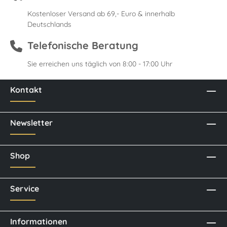
Kostenloser Versand ab 69,- Euro & innerhalb
Deutschlands
Telefonische Beratung
Sie erreichen uns täglich von 8:00 - 17:00 Uhr
Kontakt
Newsletter
Shop
Service
Informationen