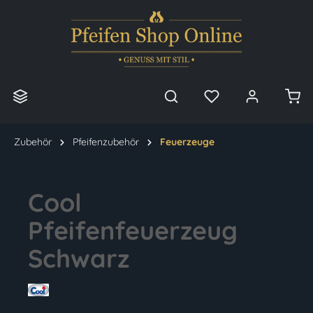
alt springen
Zubehör
Pfeifenzubehör
Feuerzeuge
Cool
Pfeifenfeuerzeug
Schwarz