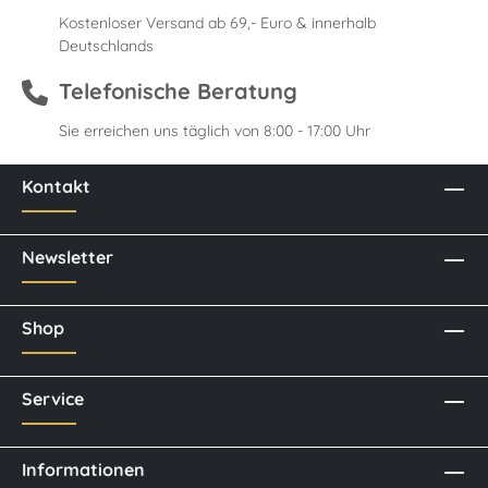
Kostenloser Versand ab 69,- Euro & innerhalb
Deutschlands
Telefonische Beratung
Sie erreichen uns täglich von 8:00 - 17:00 Uhr
Kontakt
Newsletter
Shop
Service
Informationen