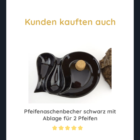
Kunden kauften auch
Pfeifenaschenbecher schwarz mit
Ablage für 2 Pfeifen
Durchschnittliche Bewertung von 5 von 5 Sternen