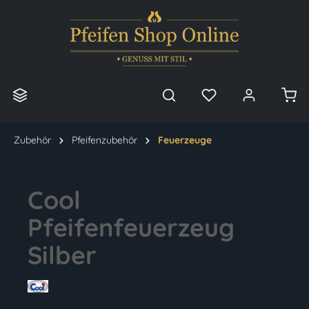
alt springen
Zubehör
Pfeifenzubehör
Feuerzeuge
Cool
Pfeifenfeuerzeug
Silber