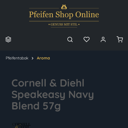
alt springen
Pfeifentabak
Aroma
Cornell & Diehl
Speakeasy Navy
Blend 57g