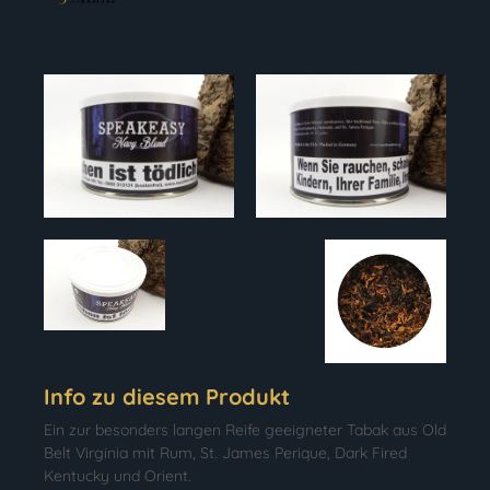
Info zu diesem Produkt
Ein zur besonders langen Reife geeigneter Tabak aus Old
Belt Virginia mit Rum, St. James Perique, Dark Fired
Kentucky und Orient.