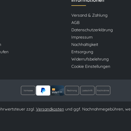
Informationen
Versand & Zahlung
AGB
Datenschutzerklärung
Impressum
n
Nachhaltigkeit
rufen
Entsorgung
Widerrufsbelehrung
Cookie Einstellungen
Mehrwertsteuer zzgl.
Versandkosten
und ggf. Nachnahmegebühren, wen