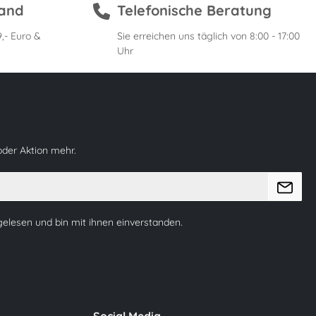
sand
Telefonische Beratung
,- Euro &
Sie erreichen uns täglich von 8:00 - 17:00
Uhr
oder Aktion mehr.
elesen und bin mit ihnen einverstanden.