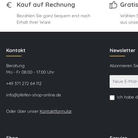
Kauf auf Rechnung
Grati
Bezahlen Sie ganz bequem erst nach
Wählen S
Erhalt Ihrer Ware
aus unse
Kontakt
Newsletter
Beratung
Abonnieren Si
Mo - Fr 08:00 - 17:00 Uhr
+49 371 272 64 112
info@pfeifen-shop-online.de
Ich habe 
Oder über unser
Kontaktformular
.