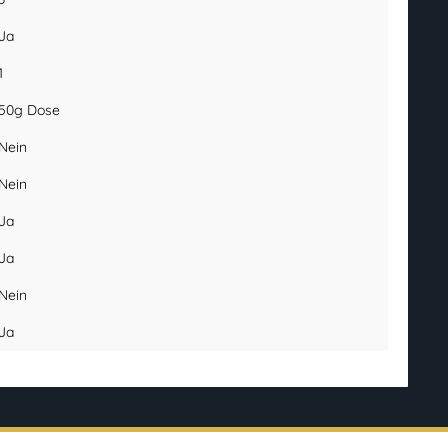
Ja
1
50g Dose
Nein
Nein
Ja
Ja
Nein
Ja