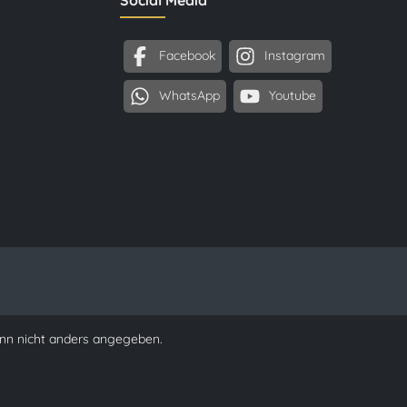
Social Media
Facebook
Instagram
WhatsApp
Youtube
n nicht anders angegeben.