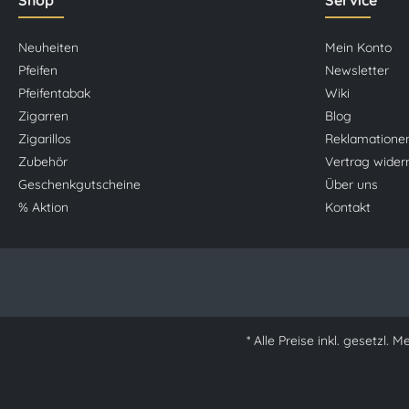
Shop
Service
Neuheiten
Mein Konto
Pfeifen
Newsletter
Pfeifentabak
Wiki
Zigarren
Blog
Zigarillos
Reklamatione
Zubehör
Vertrag wider
Geschenkgutscheine
Über uns
% Aktion
Kontakt
* Alle Preise inkl. gesetzl. 