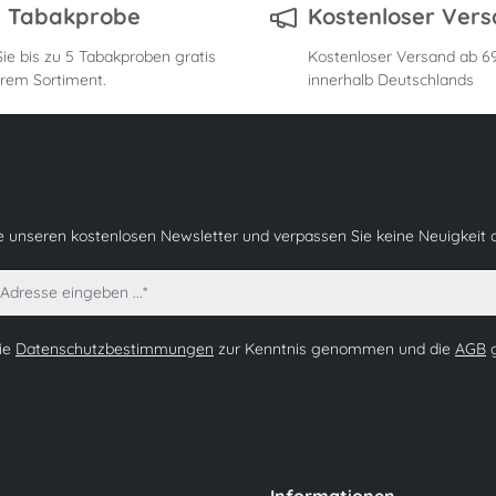
s Tabakprobe
Kostenloser Ver
ie bis zu 5 Tabakproben gratis
Kostenloser Versand ab 69
rem Sortiment.
innerhalb Deutschlands
e unseren kostenlosen Newsletter und verpassen Sie keine Neuigkeit 
die
Datenschutzbestimmungen
zur Kenntnis genommen und die
AGB
g