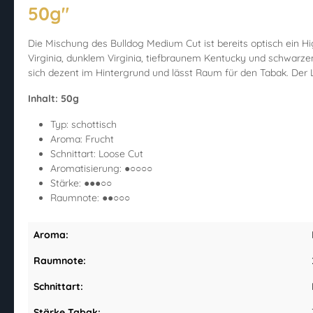
50g"
Die Mischung des Bulldog Medium Cut ist bereits optisch ein H
Virginia, dunklem Virginia, tiefbraunem Kentucky und schwarze
sich dezent im Hintergrund und lässt Raum für den Tabak. Der 
Inhalt: 50g
Typ: schottisch
Aroma: Frucht
Schnittart: Loose Cut
Aromatisierung: ●○○○○
Stärke: ●●●○○
Raumnote: ●●○○○
Aroma:
Raumnote:
Schnittart:
Stärke Tabak: