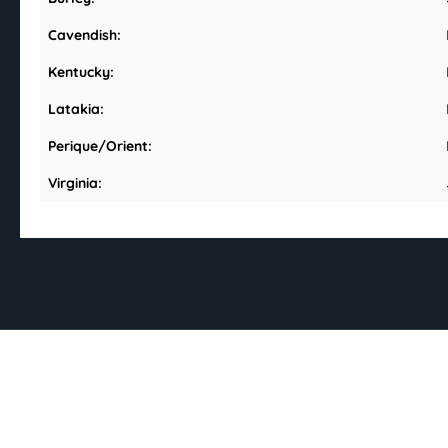
Cavendish:
Kentucky:
Latakia:
Perique/Orient:
Virginia: