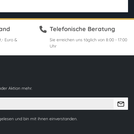
sand
Telefonische Beratung
,- Euro &
Sie erreichen uns täglich von 8:00 - 17:00
Uhr
oder Aktion mehr.
elesen und bin mit ihnen einverstanden.