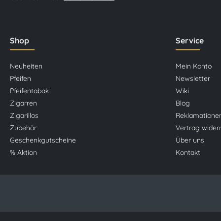
Shop
Service
Neuheiten
Mein Konto
Pfeifen
Newsletter
Pfeifentabak
Wiki
Zigarren
Blog
Zigarillos
Reklamatione
Zubehör
Vertrag wider
Geschenkgutscheine
Über uns
% Aktion
Kontakt