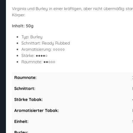
Virginia und Burley in einer kräftigen, aber nicht übermäßig sta
Körper.
Inhalt: 50g
Typ: Burley
Schnittart: Ready Rubbed
Aromatisierung: ○○○○○
Stärke: ●●●●○
Raumnote: ●●○○○
Raumnote:
Schnittart:
Stärke Tabak:
Aromatisierter Tabak:
Einheit:
Burley: