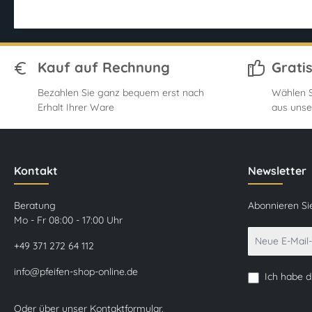
Kauf auf Rechnung
Grati
Bezahlen Sie ganz bequem erst nach
Wählen S
Erhalt Ihrer Ware
aus unse
Kontakt
Newsletter
Beratung
Abonnieren Si
Mo - Fr 08:00 - 17:00 Uhr
+49 371 272 64 112
info@pfeifen-shop-online.de
Ich habe 
Oder über unser
Kontaktformular
.