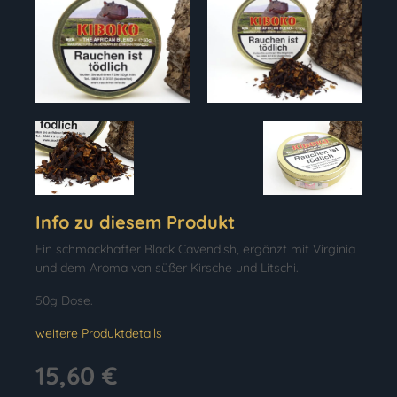
Info zu diesem Produkt
Ein schmackhafter Black Cavendish, ergänzt mit Virginia
und dem Aroma von süßer Kirsche und Litschi.
50g Dose.
weitere Produktdetails
15,60 €