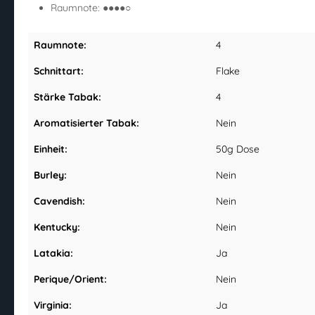
Raumnote: ●●●●○
Raumnote:
4
Schnittart:
Flake
Stärke Tabak:
4
Aromatisierter Tabak:
Nein
Einheit:
50g Dose
Burley:
Nein
Cavendish:
Nein
Kentucky:
Nein
Latakia:
Ja
Perique/Orient:
Nein
Virginia:
Ja