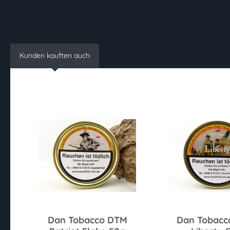
Kunden kauften auch
Dan Tobacco DTM
Dan Tobacc