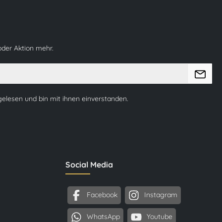
oder Aktion mehr.
elesen und bin mit ihnen einverstanden.
Social Media
Facebook
Instagram
WhatsApp
Youtube