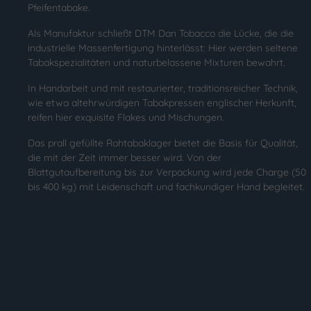
Pfeifentabake.
Als Manufaktur schließt DTM Dan Tobacco die Lücke, die die
industrielle Massenfertigung hinterlässt: Hier werden seltene
Tabakspezialitäten und naturbelassene Mixturen bewahrt.
In Handarbeit und mit restaurierter, traditionsreicher Technik,
wie etwa altehrwürdigen Tabakpressen englischer Herkunft,
reifen hier exquisite Flakes und Mischungen.
Das prall gefüllte Rohtabaklager bietet die Basis für Qualität,
die mit der Zeit immer besser wird. Von der
Blattgutaufbereitung bis zur Verpackung wird jede Charge (50
bis 400 kg) mit Leidenschaft und fachkundiger Hand begleitet.