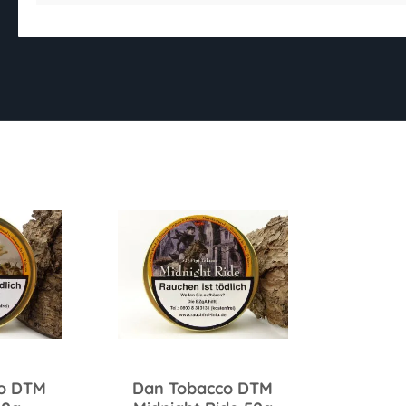
o DTM
Dan Tobacco DTM