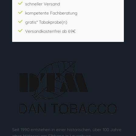
schneller Versand
kompetente Fachberatung
gratis* Tabakprobe(n)
Versandkostenfrei ab 69€
Seit 1990 entstehen in einer historischen, über 100 Jahre