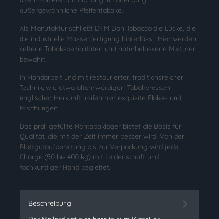
alten Mälzerei am Elbhang in Lauenburg
außergewöhnliche Pfeifentabake.
Als Manufaktur schließt DTM Dan Tobacco die Lücke, die
die industrielle Massenfertigung hinterlässt: Hier werden
seltene Tabakspezialitäten und naturbelassene Mixturen
bewahrt.
In Handarbeit und mit restaurierter, traditionsreicher
Technik, wie etwa altehrwürdigen Tabakpressen
englischer Herkunft, reifen hier exquisite Flakes und
Mischungen.
Das prall gefüllte Rohtabaklager bietet die Basis für
Qualität, die mit der Zeit immer besser wird. Von der
Blattgutaufbereitung bis zur Verpackung wird jede
Charge (50 bis 400 kg) mit Leidenschaft und
fachkundiger Hand begleitet.
Beschreibung