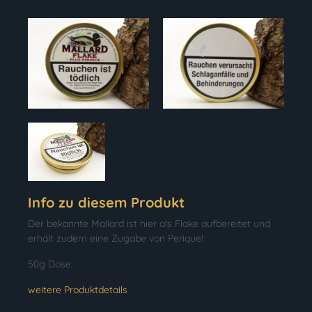
Info zu diesem Produkt
Der bekannte Mallard ist hier als Flake aufbereitet und
erhält zudem eine Zugabe von Perique!
50g Dose.
weitere Produktdetails