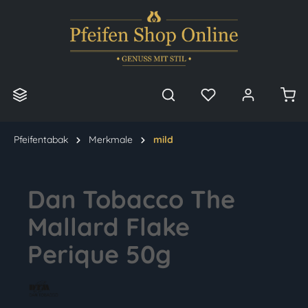
alt springen
Pfeifentabak
Merkmale
mild
Dan Tobacco The
Mallard Flake
Perique 50g