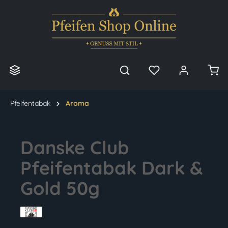
alt springen
Pfeifentabak
Aroma
Danske Club
Pfeifentabak Dark &
Gold 50g