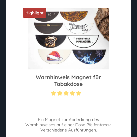
Highlight
Warnhinweis Magnet für
Tabakdose
Durchschnittliche Bewertung von 5 von 5 Sternen
Ein Magnet zur Abdeckung des
Warnhinweises auf einer Dose Pfeifentabak.
Verschiedene Ausführungen.