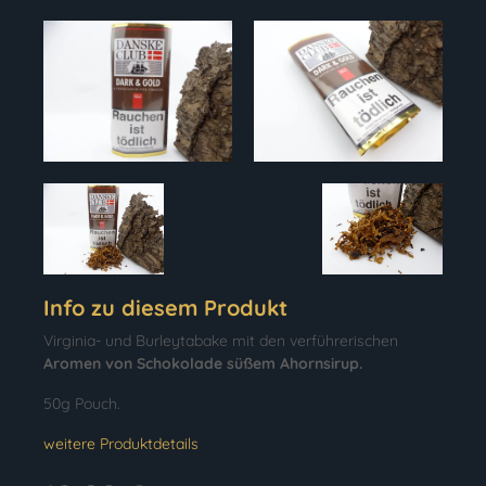
Info zu diesem Produkt
Virginia- und Burleytabake mit den verführerischen
Aromen von Schokolade süßem Ahornsirup.
50g Pouch.
weitere Produktdetails