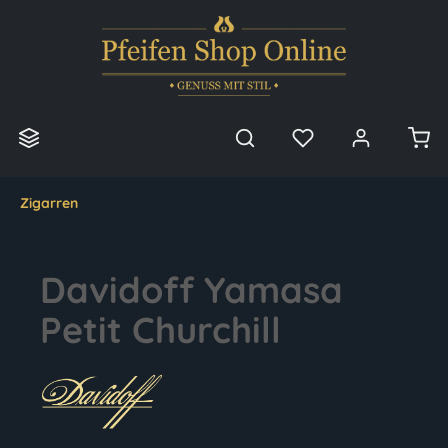
alt springen
Zigarren
Davidoff Yamasa
Petit Churchill