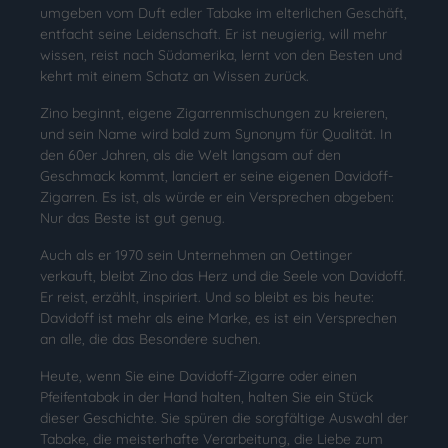
umgeben vom Duft edler Tabake im elterlichen Geschäft,
entfacht seine Leidenschaft. Er ist neugierig, will mehr
wissen, reist nach Südamerika, lernt von den Besten und
kehrt mit einem Schatz an Wissen zurück.
Zino beginnt, eigene Zigarrenmischungen zu kreieren,
und sein Name wird bald zum Synonym für Qualität. In
den 60er Jahren, als die Welt langsam auf den
Geschmack kommt, lanciert er seine eigenen Davidoff-
Zigarren. Es ist, als würde er ein Versprechen abgeben:
Nur das Beste ist gut genug.
Auch als er 1970 sein Unternehmen an Oettinger
verkauft, bleibt Zino das Herz und die Seele von Davidoff.
Er reist, erzählt, inspiriert. Und so bleibt es bis heute:
Davidoff ist mehr als eine Marke, es ist ein Versprechen
an alle, die das Besondere suchen.
Heute, wenn Sie eine Davidoff-Zigarre oder einen
Pfeifentabak in der Hand halten, halten Sie ein Stück
dieser Geschichte. Sie spüren die sorgfältige Auswahl der
Tabake, die meisterhafte Verarbeitung, die Liebe zum