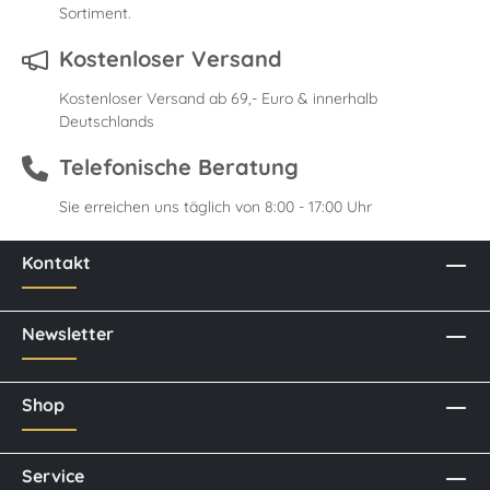
Sortiment.
Kostenloser Versand
Kostenloser Versand ab 69,- Euro & innerhalb
Deutschlands
Telefonische Beratung
Sie erreichen uns täglich von 8:00 - 17:00 Uhr
Kontakt
Newsletter
Shop
Service