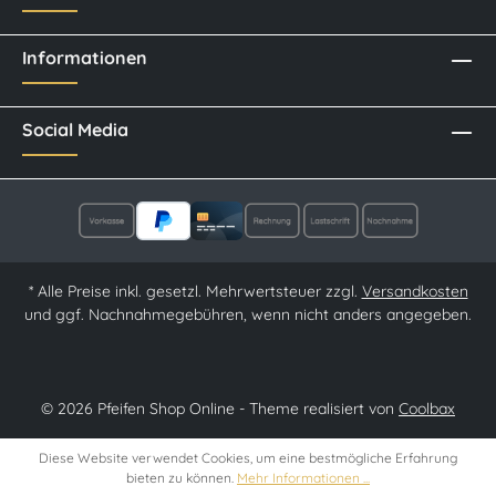
Informationen
Social Media
* Alle Preise inkl. gesetzl. Mehrwertsteuer zzgl.
Versandkosten
und ggf. Nachnahmegebühren, wenn nicht anders angegeben.
© 2026 Pfeifen Shop Online - Theme realisiert von
Coolbax
Diese Website verwendet Cookies, um eine bestmögliche Erfahrung
bieten zu können.
Mehr Informationen ...