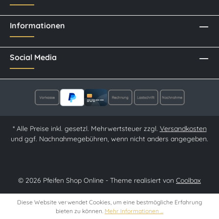
Informationen
Social Media
* Alle Preise inkl. gesetzl. Mehrwertsteuer zzgl.
Versandkosten
und ggf. Nachnahmegebühren, wenn nicht anders angegeben.
© 2026 Pfeifen Shop Online - Theme realisiert von
Coolbax
Diese Website verwendet Cookies, um eine bestmögliche Erfahrung
bieten zu können.
Mehr Informationen ...