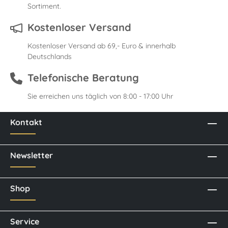
Sortiment.
Kostenloser Versand
Kostenloser Versand ab 69,- Euro & innerhalb
Deutschlands
Telefonische Beratung
Sie erreichen uns täglich von 8:00 - 17:00 Uhr
Kontakt
Newsletter
Shop
Service