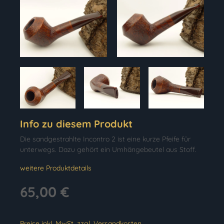
Info zu diesem Produkt
Die sandgestrahlte Incontro 2 ist eine kurze Pfeife für
unterwegs. Dazu gehört ein Umhängebeutel aus Stoff.
weitere Produktdetails
65,00 €
Preise inkl. MwSt. zzgl. Versandkosten