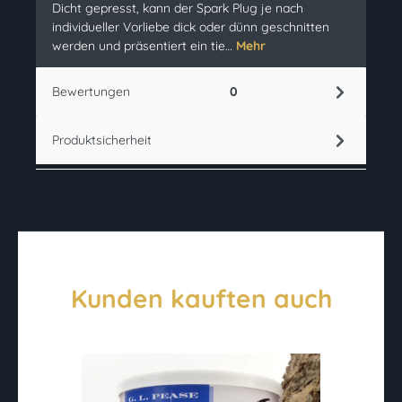
Dicht gepresst, kann der Spark Plug je nach
individueller Vorliebe dick oder dünn geschnitten
werden und präsentiert ein tie…
Mehr
Bewertungen
0
Produktsicherheit
Kunden kauften auch