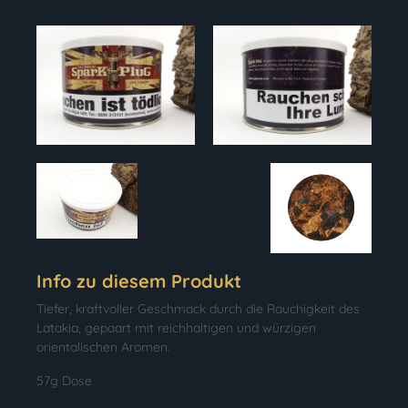
Info zu diesem Produkt
Tiefer, kraftvoller Geschmack durch die Rauchigkeit des
Latakia, gepaart mit reichhaltigen und würzigen
orientalischen Aromen.
57g Dose