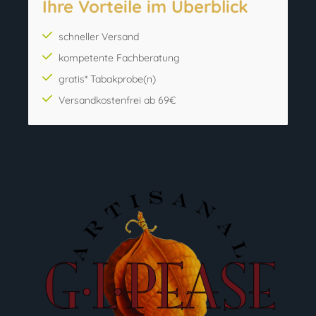
Ihre Vorteile im Überblick
schneller Versand
kompetente Fachberatung
gratis* Tabakprobe(n)
Versandkostenfrei ab 69€