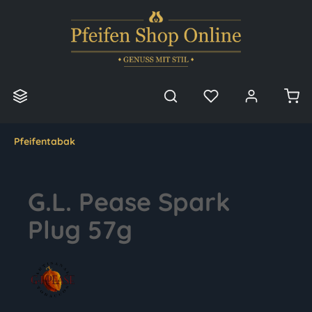
alt springen
Pfeifentabak
G.L. Pease Spark
Plug 57g