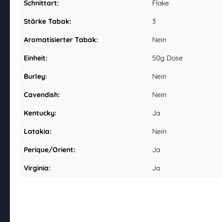
Schnittart:
Flake
Stärke Tabak:
3
Aromatisierter Tabak:
Nein
Einheit:
50g Dose
Burley:
Nein
Cavendish:
Nein
Kentucky:
Ja
Latakia:
Nein
Perique/Orient:
Ja
Virginia:
Ja