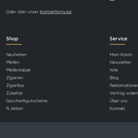
Oder über unser
Kontaktformular
.
Shop
Service
Neuheiten
Mein Konto
Pfeifen
Newsletter
Pfeifentabak
Wiki
Zigarren
Blog
Zigarillos
Reklamatione
Zubehör
Vertrag wider
Geschenkgutscheine
Über uns
% Aktion
Kontakt