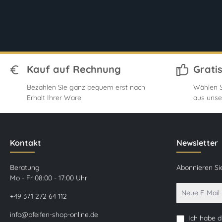
Kauf auf Rechnung
Grati
Bezahlen Sie ganz bequem erst nach
Wählen S
Erhalt Ihrer Ware
aus unse
Kontakt
Newsletter
Beratung
Abonnieren Si
Mo - Fr 08:00 - 17:00 Uhr
+49 371 272 64 112
info@pfeifen-shop-online.de
Ich habe 