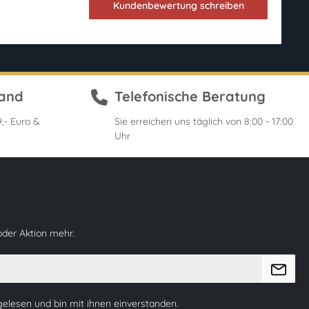
Kundenbewertung schreiben
sand
Telefonische Beratung
,- Euro &
Sie erreichen uns täglich von 8:00 - 17:00
Uhr
oder Aktion mehr.
elesen und bin mit ihnen einverstanden.