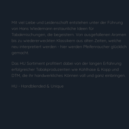
Mit viel Liebe und Leidenschaft entstehen unter der Führung
von Hans Wiedemann erstaunliche Ideen für
Tabakmischungen, die begeistern. Von ausgefallenen Aromen
bis zu wiedererweckten Klassikern aus alten Zeiten, welche
neu interpretiert werden - hier werden Pfeifenraucher glücklich
gemacht.
Das HU Sortiment profitiert dabei von der langen Erfahrung
erfolgreicher Tabakproduzenten wie Kohlhase & Kopp und
DTM, die ihr handwerkliches Können voll und ganz einbringen.
HU - Handblended & Unique