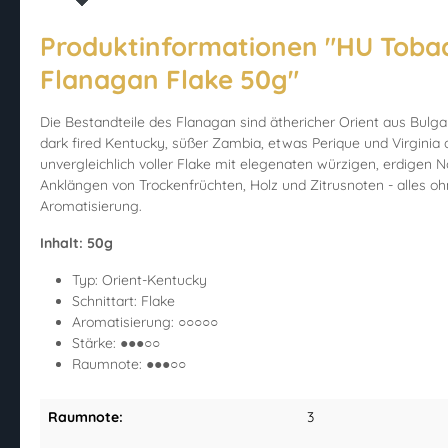
Produktinformationen "HU Toba
Flanagan Flake 50g"
Die Bestandteile des Flanagan sind äthericher Orient aus Bulgar
dark fired Kentucky, süßer Zambia, etwas Perique und Virginia a
unvergleichlich voller Flake mit elegenaten würzigen, erdigen 
Anklängen von Trockenfrüchten, Holz und Zitrusnoten - alles o
Aromatisierung.
Inhalt: 50g
Typ: Orient-Kentucky
Schnittart: Flake
Aromatisierung: ○○○○○
Stärke: ●●●○○
Raumnote: ●●●○○
Raumnote:
3