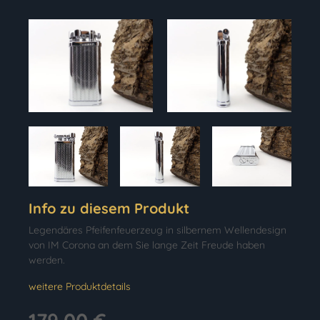
Info zu diesem Produkt
Legendäres Pfeifenfeuerzeug in silbernem Wellendesign
von IM Corona an dem Sie lange Zeit Freude haben
werden.
weitere Produktdetails