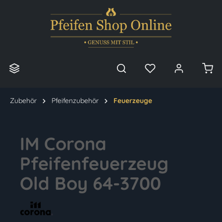
alt springen
Zubehör
Pfeifenzubehör
Feuerzeuge
IM Corona
Pfeifenfeuerzeug
Old Boy 64-3700