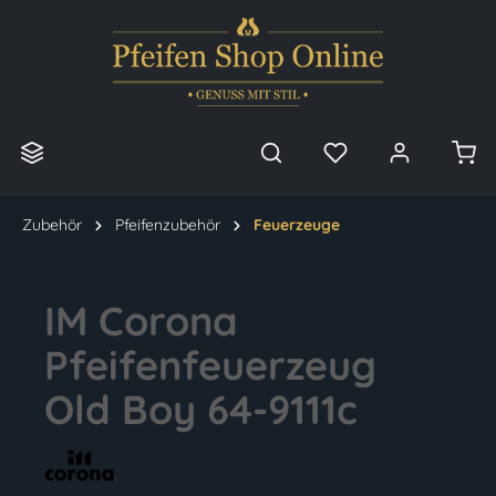
alt springen
Zubehör
Pfeifenzubehör
Feuerzeuge
IM Corona
Pfeifenfeuerzeug
Old Boy 64-9111c