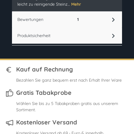
leicht zu reinigende Steinz…
Mehr
Bewertungen
1
Produktsicherheit
Kauf auf Rechnung
Bezahlen Sie ganz bequem erst nach Erhalt Ihrer Ware
Gratis Tabakprobe
Wählen Sie bis zu 5 Tabakproben gratis aus unserem
Sortiment.
Kostenloser Versand
Kostenloser Versand ab 69,- Euro & innerhalb