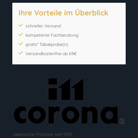
Ihre Vorteile im Überblick
schneller Versand
kompetente Fachberatung
gratis* Tabakprobe(n)
Versandkostenfrei ab 69€
Japanische Präzision seit 1933