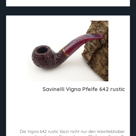
Savinelli Vigna Pfeife 642 rustic
Die Vigna 642 rustic lässt nicht nur den Weinliebhaber