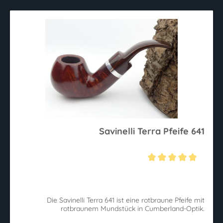
Savinelli Terra Pfeife 641
Durchschnittliche Bewertung von 5 von 5 Sternen
Die Savinelli Terra 641 ist eine rotbraune Pfeife mit
rotbraunem Mundstück in Cumberland-Optik.