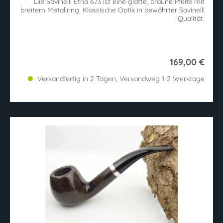
Die Savinelli Etna 673 ist eine glatte, braune Pfeife mit
breitem Metallring. Klassische Optik in bewährter Savinelli
Qualität.
169,00 €
Versandfertig in 2 Tagen, Versandweg 1-2 Werktage