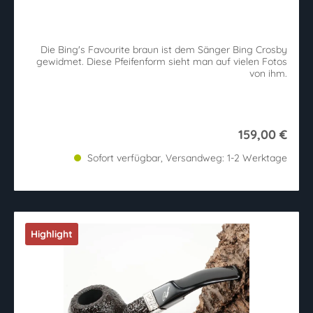
Durchschnittliche Bewertung von 5 von 5 Sternen
Die Bing's Favourite braun ist dem Sänger Bing Crosby
gewidmet. Diese Pfeifenform sieht man auf vielen Fotos
von ihm.
159,00 €
Sofort verfügbar, Versandweg: 1-2 Werktage
Highlight