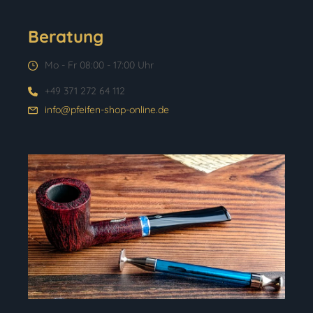
Beratung
Mo - Fr 08:00 - 17:00 Uhr
+49 371 272 64 112
info@pfeifen-shop-online.de