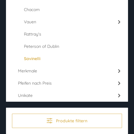
Chacom
Vauen
Rattray's
Peterson of Dublin
Savinelli
Merkmale
Pfeifen nach Preis
Unikate
Produkte filtern