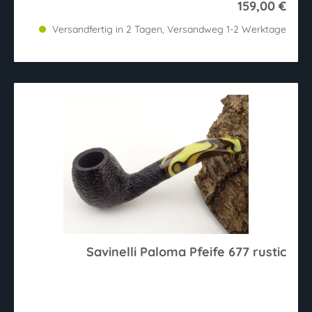
159,00 €
Versandfertig in 2 Tagen, Versandweg 1-2 Werktage
Savinelli Paloma Pfeife 677 rustic