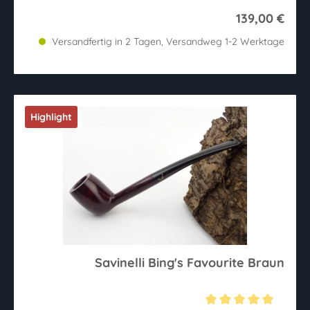
139,00 €
Versandfertig in 2 Tagen, Versandweg 1-2 Werktage
Highlight
Savinelli Bing's Favourite Braun