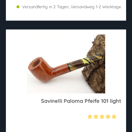
Versandfertig in 2 Tagen, Versandweg 1-2 Werktage
Savinelli Paloma Pfeife 101 light
Durchschnittliche Bewertung von 5 von 5 Sternen