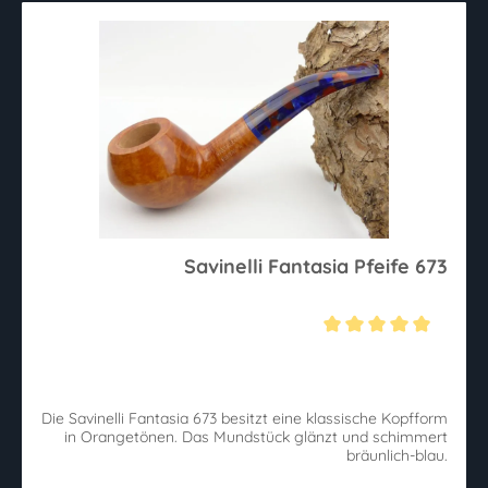
Savinelli Fantasia Pfeife 673
Durchschnittliche Bewertung von 5 von 5 Sternen
Die Savinelli Fantasia 673 besitzt eine klassische Kopfform
in Orangetönen. Das Mundstück glänzt und schimmert
bräunlich-blau.