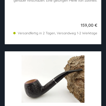
genauer hinschauen. Eine gelungen Pfeife von Savinelli.
159,00 €
Versandfertig in 2 Tagen, Versandweg 1-2 Werktage