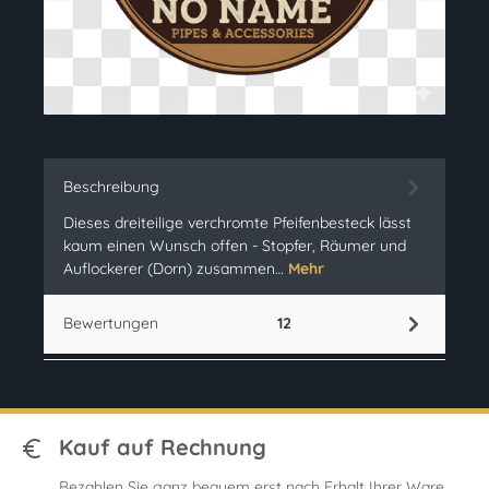
Beschreibung
Dieses dreiteilige verchromte Pfeifenbesteck lässt
kaum einen Wunsch offen - Stopfer, Räumer und
Auflockerer (Dorn) zusammen…
Mehr
Bewertungen
12
Kauf auf Rechnung
Bezahlen Sie ganz bequem erst nach Erhalt Ihrer Ware