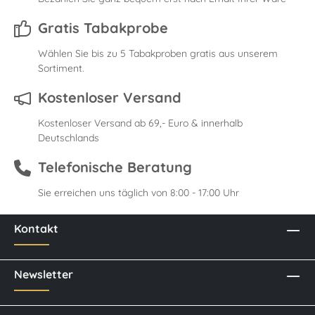
Gratis Tabakprobe
Wählen Sie bis zu 5 Tabakproben gratis aus unserem
Sortiment.
Kostenloser Versand
Kostenloser Versand ab 69,- Euro & innerhalb
Deutschlands
Telefonische Beratung
Sie erreichen uns täglich von 8:00 - 17:00 Uhr
Kontakt
Newsletter