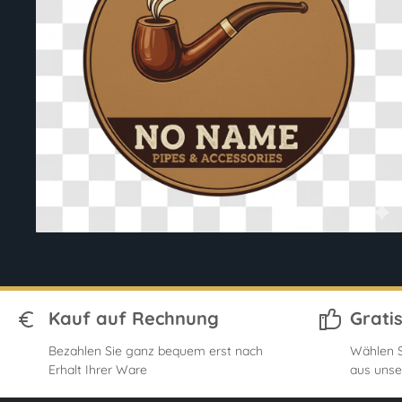
Kauf auf Rechnung
Grati
Bezahlen Sie ganz bequem erst nach
Wählen S
Erhalt Ihrer Ware
aus unse