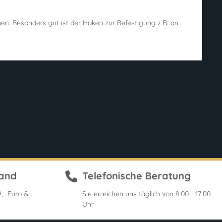
appen. Besonders gut ist der Haken zur Befestigung z.B. an
sand
Telefonische Beratung
,- Euro &
Sie erreichen uns täglich von 8:00 - 17:00
Uhr