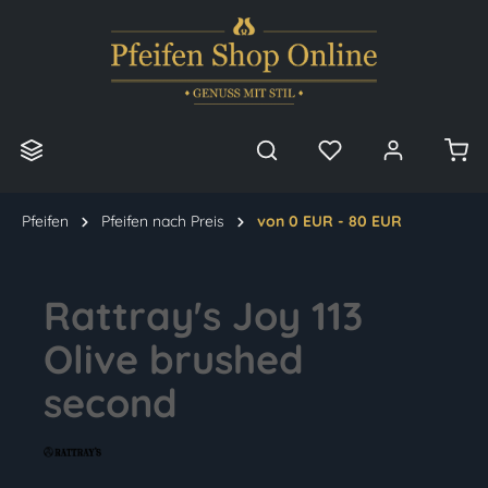
alt springen
Pfeifen
Pfeifen nach Preis
von 0 EUR - 80 EUR
Rattray's Joy 113
Olive brushed
second