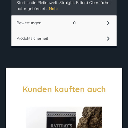
Start in die Pfeifenwelt. Straight: Billiard Oberfläche:
natur gebürstet…
Mehr
Bewertungen
0
Produktsicherheit
Kunden kauften auch