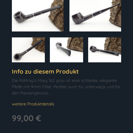
Info zu diesem Produkt
Die Rattray's Mary 162 grau ist eine schlanke, elegante
Pfeife mit 9mm Filter. Perfekt auch für unterwegs und für
den Pausengenuss.
weitere Produktdetails
99,00 €